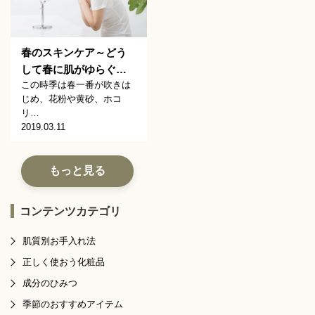
春のスキンケア～どう
して春に肌がゆらぐ…
この時季は春一番が吹きは
じめ、花粉や黄砂、ホコ
リ…
2019.03.11
もっと見る
コンテンツカテゴリ
肌質別お手入れ法
正しく使おう化粧品
成分のひみつ
季節のおすすめアイテム