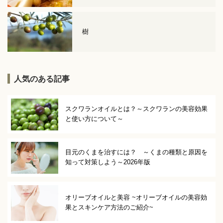
樹
人気のある記事
スクワランオイルとは？～スクワランの美容効果
と使い方について～
目元のくまを治すには？ ～くまの種類と原因を
知って対策しよう～2026年版
オリーブオイルと美容 ~オリーブオイルの美容効
果とスキンケア方法のご紹介~