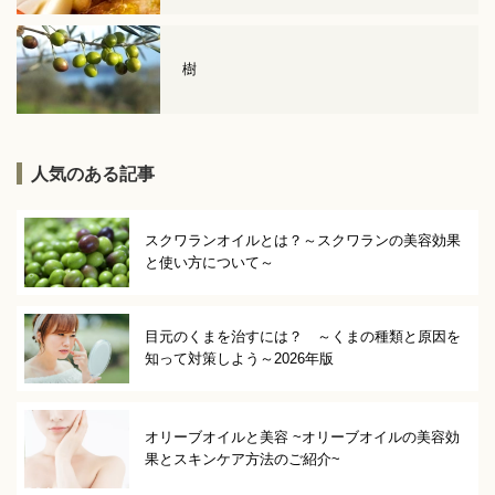
樹
人気のある記事
スクワランオイルとは？～スクワランの美容効果
と使い方について～
目元のくまを治すには？ ～くまの種類と原因を
知って対策しよう～2026年版
オリーブオイルと美容 ~オリーブオイルの美容効
果とスキンケア方法のご紹介~