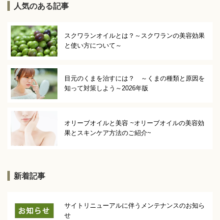
人気のある記事
スクワランオイルとは？～スクワランの美容効果
と使い方について～
目元のくまを治すには？ ～くまの種類と原因を
知って対策しよう～2026年版
オリーブオイルと美容 ~オリーブオイルの美容効
果とスキンケア方法のご紹介~
新着記事
サイトリニューアルに伴うメンテナンスのお知ら
せ