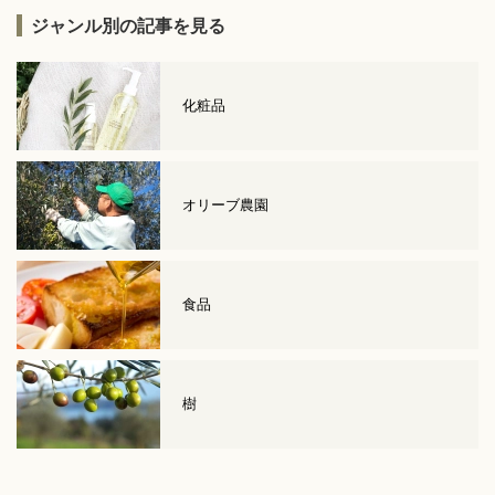
ジャンル別の記事を見る
化粧品
オリーブ農園
食品
樹