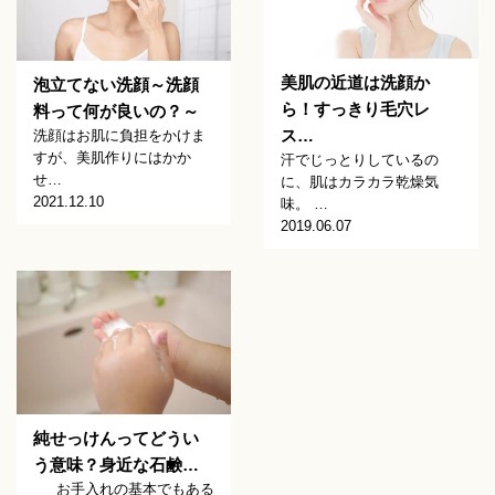
美肌の近道は洗顔か
泡立てない洗顔～洗顔
ら！すっきり毛穴レ
料って何が良いの？～
ス…
洗顔はお肌に負担をかけま
すが、美肌作りにはかか
汗でじっとりしているの
せ…
に、肌はカラカラ乾燥気
2021.12.10
味。 …
2019.06.07
純せっけんってどうい
う意味？身近な石鹸…
お手入れの基本でもある