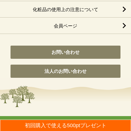
化粧品の使用上の注意について
会員ページ
お問い合わせ
法人のお問い合わせ
© Nippon Olive Co., Ltd. All Rights Reseaved.
初回購入で使える500ptプレゼント