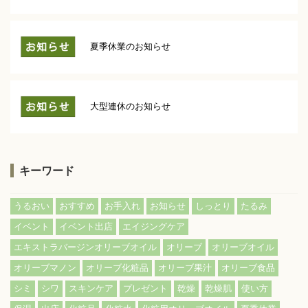
夏季休業のお知らせ
大型連休のお知らせ
キーワード
うるおい
おすすめ
お手入れ
お知らせ
しっとり
たるみ
イベント
イベント出店
エイジングケア
エキストラバージンオリーブオイル
オリーブ
オリーブオイル
オリーブマノン
オリーブ化粧品
オリーブ果汁
オリーブ食品
シミ
シワ
スキンケア
プレゼント
乾燥
乾燥肌
使い方