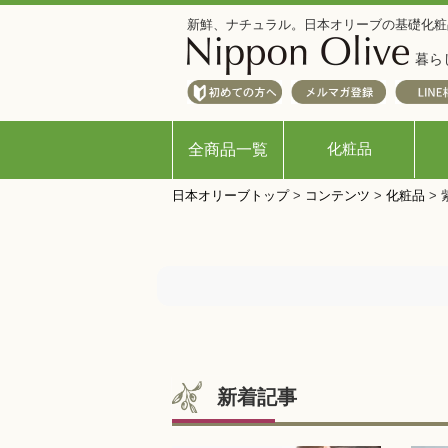
新鮮、ナチュラル。日本オリーブの基礎化粧
暮ら
化粧品
全商品一覧
日本オリーブトップ
>
コンテンツ
>
化粧品
>
新着記事