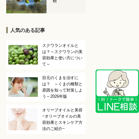
樹
人気のある記事
スクワランオイルと
は？～スクワランの美
容効果と使い方につい
て～
目元のくまを治すに
は？ ～くまの種類と
原因を知って対策しよ
う～2026年版
オリーブオイルと美容
~オリーブオイルの美
容効果とスキンケア方
法のご紹介~