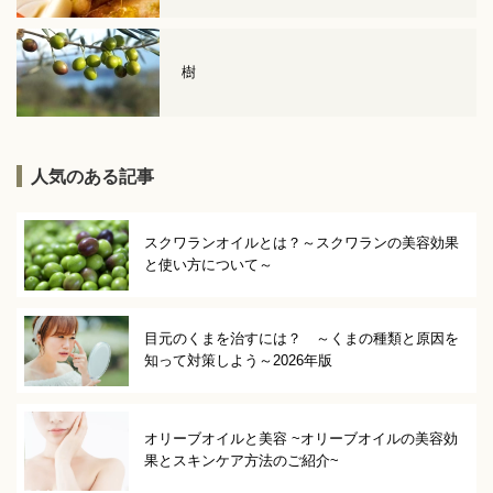
樹
人気のある記事
スクワランオイルとは？～スクワランの美容効果
と使い方について～
目元のくまを治すには？ ～くまの種類と原因を
知って対策しよう～2026年版
オリーブオイルと美容 ~オリーブオイルの美容効
果とスキンケア方法のご紹介~