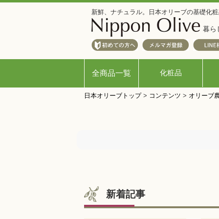
新鮮、ナチュラル。日本オリーブの基礎化粧
暮ら
化粧品
全商品一覧
日本オリーブトップ
>
コンテンツ
>
オリーブ
新着記事