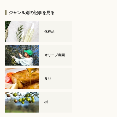
ジャンル別の記事を見る
化粧品
オリーブ農園
食品
樹