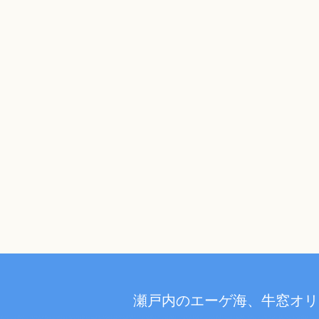
瀬戸内のエーゲ海、牛窓オリ