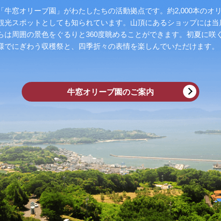
牛窓オリーブ園」がわたしたちの活動拠点です。約2,000本のオ
観光スポットとしても知られています。山頂にあるショップには当
らは周囲の景色をぐるりと360度眺めることができます。初夏に咲
様でにぎわう収穫祭と、四季折々の表情を楽しんでいただけます。
牛窓オリーブ園のご案内