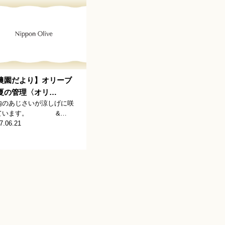
農園だより】オリーブ
夏の管理〈オリ…
内のあじさいが涼しげに咲
ています。 &…
7.06.21