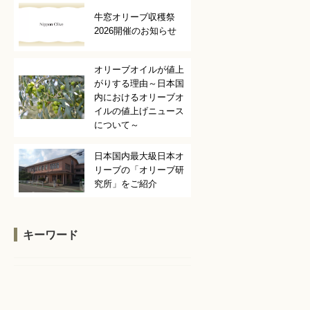
牛窓オリーブ収穫祭
2026開催のお知らせ
オリーブオイルが値上
がりする理由～日本国
内におけるオリーブオ
イルの値上げニュース
について～
日本国内最大級日本オ
リーブの「オリーブ研
究所」をご紹介
キーワード