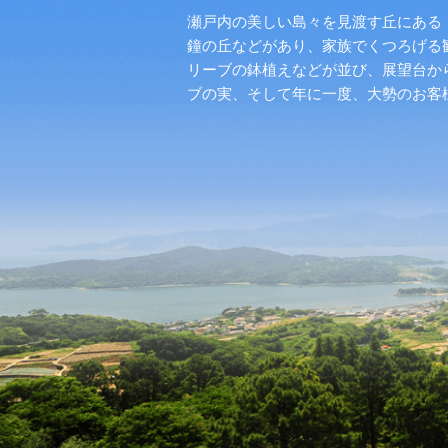
瀬戸内の美しい島々を見渡す丘にある「
鐘の丘などがあり、家族でくつろげる
リーブの鉢植えなどが並び、展望台か
ブの実、そして年に一度、大勢のお客