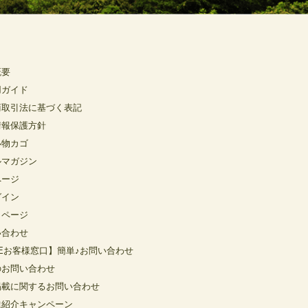
概要
用ガイド
商取引法に基づく表記
情報保護方針
い物カゴ
ルマガジン
ページ
グイン
イページ
い合わせ
NEお客様窓口】簡単♪お問い合わせ
のお問い合わせ
掲載に関するお問い合わせ
達紹介キャンペーン