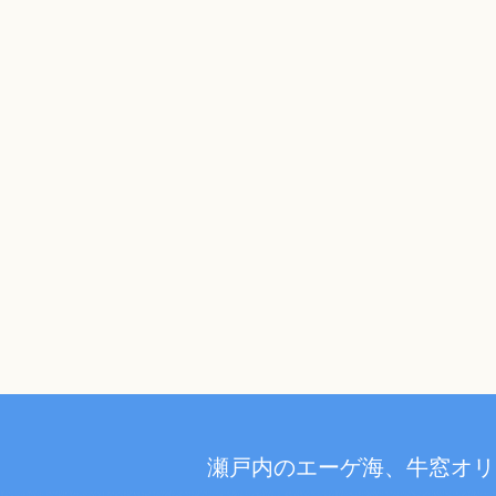
瀬戸内のエーゲ海、牛窓オリ