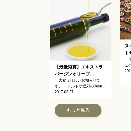
ス
ト
古
こ
【最優秀賞】エキストラ
201
バージンオリーブ…
大変うれしいお知らせで
す。 トルトサ近郊のJesu…
2017.02.27
もっと見る