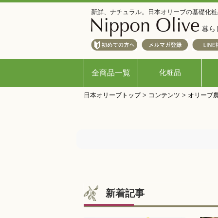
新鮮、ナチュラル。日本オリーブの基礎化粧
暮ら
化粧品
全商品一覧
日本オリーブトップ
>
コンテンツ
>
オリーブ
新着記事