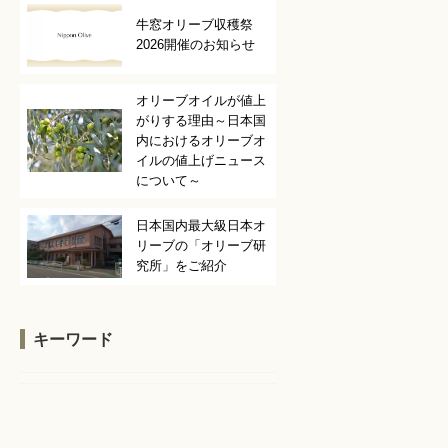
牛窓オリーブ収穫祭
2026開催のお知らせ
オリーブオイルが値上
がりする理由～日本国
内におけるオリーブオ
イルの値上げニュース
について～
日本国内最大級日本オ
リーブの「オリーブ研
究所」をご紹介
キーワード