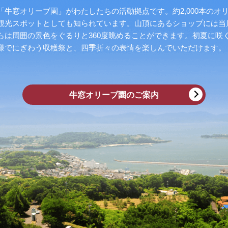
牛窓オリーブ園」がわたしたちの活動拠点です。約2,000本のオ
観光スポットとしても知られています。山頂にあるショップには当
らは周囲の景色をぐるりと360度眺めることができます。初夏に咲
様でにぎわう収穫祭と、四季折々の表情を楽しんでいただけます。
牛窓オリーブ園のご案内