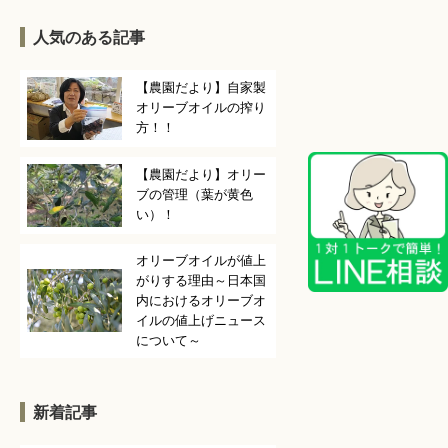
人気のある記事
【農園だより】自家製
オリーブオイルの搾り
方！！
【農園だより】オリー
ブの管理（葉が黄色
い）！
オリーブオイルが値上
がりする理由～日本国
内におけるオリーブオ
イルの値上げニュース
について～
新着記事