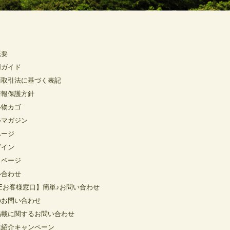
概要
用ガイド
商取引法に基づく表記
情報保護方針
い物カゴ
ルマガジン
ページ
グイン
イページ
い合わせ
NEお客様窓口】簡単♪お問い合わせ
のお問い合わせ
掲載に関するお問い合わせ
達紹介キャンペーン