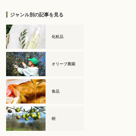
ジャンル別の記事を見る
化粧品
オリーブ農園
食品
樹