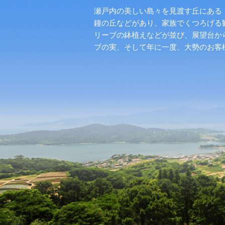
瀬戸内の美しい島々を見渡す丘にある「
鐘の丘などがあり、家族でくつろげる
リーブの鉢植えなどが並び、展望台か
ブの実、そして年に一度、大勢のお客