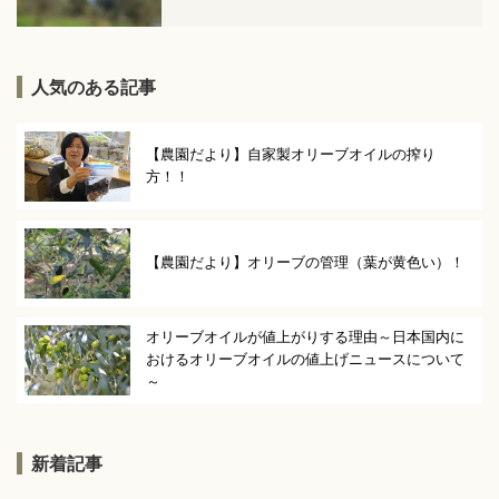
人気のある記事
【農園だより】自家製オリーブオイルの搾り
方！！
【農園だより】オリーブの管理（葉が黄色い）！
オリーブオイルが値上がりする理由～日本国内に
おけるオリーブオイルの値上げニュースについて
～
新着記事