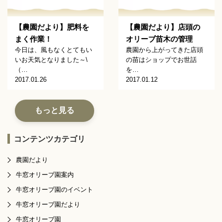
【農園だより】肥料を
【農園だより】店頭の
まく作業！
オリーブ苗木の管理
今日は、風もなくとてもい
農園から上がってきた店頭
いお天気となりました～\
の苗はショップでお世話
（…
を…
2017.01.26
2017.01.12
もっと見る
コンテンツカテゴリ
農園だより
牛窓オリーブ園案内
牛窓オリーブ園のイベント
牛窓オリーブ園だより
牛窓オリーブ園