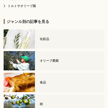
トルトサオリーブ園
ジャンル別の記事を見る
化粧品
オリーブ農園
食品
樹