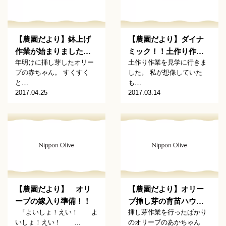
【農園だより】鉢上げ
【農園だより】ダイナ
作業が始まりました…
ミック！！土作り作…
年明けに挿し芽したオリー
土作り作業を見学に行きま
ブの赤ちゃん。 すくすく
した。 私が想像していた
と…
も…
2017.04.25
2017.03.14
【農園だより】 オリ
【農園だより】オリー
ーブの嫁入り準備！！
ブ挿し芽の育苗ハウ…
「よいしょ！えい！ よ
挿し芽作業を行ったばかり
いしょ！えい！ …
のオリーブのあかちゃん