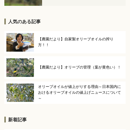
人気のある記事
【農園だより】自家製オリーブオイルの搾り
方！！
【農園だより】オリーブの管理（葉が黄色い）！
オリーブオイルが値上がりする理由～日本国内に
おけるオリーブオイルの値上げニュースについて
～
新着記事