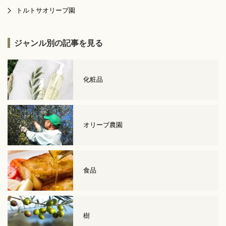
トルトサオリーブ園
ジャンル別の記事を見る
化粧品
オリーブ農園
食品
樹