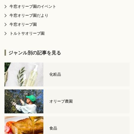
牛窓オリーブ園のイベント
牛窓オリーブ園だより
牛窓オリーブ園
トルトサオリーブ園
ジャンル別の記事を見る
化粧品
オリーブ農園
食品