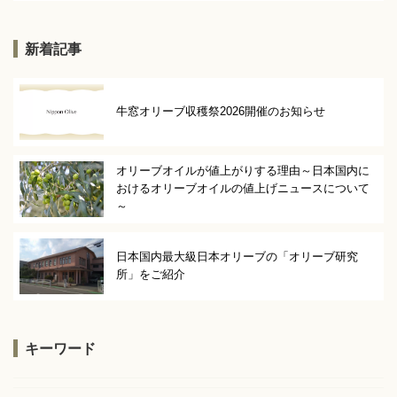
新着記事
牛窓オリーブ収穫祭2026開催のお知らせ
オリーブオイルが値上がりする理由～日本国内に
おけるオリーブオイルの値上げニュースについて
～
日本国内最大級日本オリーブの「オリーブ研究
所」をご紹介
キーワード