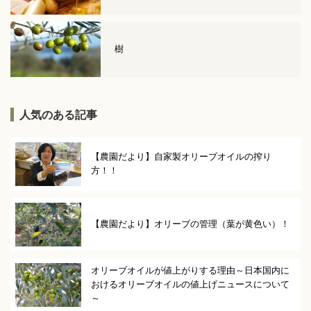
樹
人気のある記事
【農園だより】自家製オリーブオイルの搾り
方！！
【農園だより】オリーブの管理（葉が黄色い）！
オリーブオイルが値上がりする理由～日本国内に
おけるオリーブオイルの値上げニュースについて
～