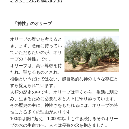
5. オリーブの起源のまとめ
「神性」のオリーブ
オリーブの歴史を考えると
き、まず、念頭に持ってい
ていただきたいのが、オリ
ーブの「神性」です。
オリーブは、高い尊敬を持
たれ、聖なるものとされ、
植物というだけではない、超自然的な神のような存在と
すら捉えられています。
人類の歴史の中でも、オリーブは早くから、生活に馴染
み、生きるために必要な木と人々に寄り添っています。
その歴史の中に、神性さをもたれるには、オリーブの特
性による多くの理由があります。
100年は優に超え、1,000年以上も生き続けるそのオリー
ブの木の生命力へ、人々は畏敬の念を抱きました。