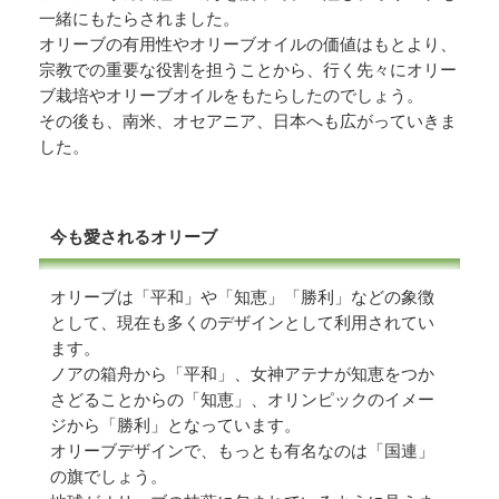
一緒にもたらされました。
オリーブの有用性やオリーブオイルの価値はもとより、
宗教での重要な役割を担うことから、行く先々にオリー
ブ栽培やオリーブオイルをもたらしたのでしょう。
その後も、南米、オセアニア、日本へも広がっていきま
した。
今も愛されるオリーブ
オリーブは「平和」や「知恵」「勝利」などの象徴
として、現在も多くのデザインとして利用されてい
ます。
ノアの箱舟から「平和」、女神アテナが知恵をつか
さどることからの「知恵」、オリンピックのイメー
ジから「勝利」となっています。
オリーブデザインで、もっとも有名なのは「国連」
の旗でしょう。