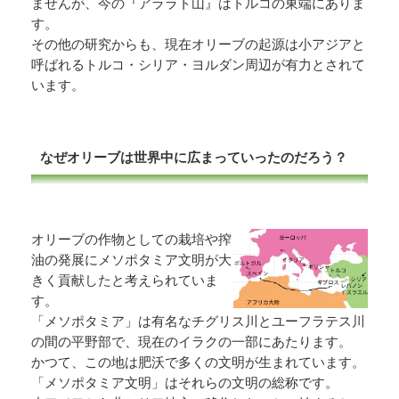
ませんが、今の『アララト山』はトルコの東端にありま
す。
その他の研究からも、現在オリーブの起源は小アジアと
呼ばれるトルコ・シリア・ヨルダン周辺が有力とされて
います。
なぜオリーブは世界中に広まっていったのだろう？
オリーブの作物としての栽培や搾
油の発展にメソポタミア文明が大
きく貢献したと考えられていま
す。
「メソポタミア」は有名なチグリス川とユーフラテス川
の間の平野部で、現在のイラクの一部にあたります。
かつて、この地は肥沃で多くの文明が生まれています。
「メソポタミア文明」はそれらの文明の総称です。