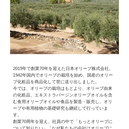
2019年で創業70年を迎えた日本オリーブ株式会社。
1942年国内でオリーブの栽培を始め、国産のオリー
ブ化粧品を商品化して世に送り出しました。
今では、オリーブの栽培はもとより、オリーブ由来
の化粧品、エキストラバージンオリーブオイルを含
む食用オリーブオイルや食品を製造・販売し、オリ
ーブや有用植物の基礎研究も継続して行っていま
す。
創業70周年を迎え、社員の中で「もっとオリーブに
ついて知りたい」「なぜ私たちの会社はオリーブに