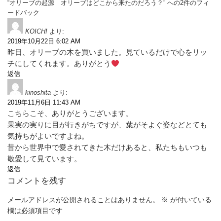
“オリーブの起源 オリーブはどこから来たのだろう？” への2件のフィ
ードバック
KOICHI
より:
2019年10月22日 6:02 AM
昨日、オリーブの木を買いました。見ているだけで心をリッ
チにしてくれます。ありがとう
返信
kinoshita
より:
2019年11月6日 11:43 AM
こちらこそ、ありがとうございます。
果実の実りに目が行きがちですが、葉がそよぐ姿などとても
気持ちがよいですよね。
昔から世界中で愛されてきた木だけあると、私たちもいつも
敬愛して見ています。
返信
コメントを残す
メールアドレスが公開されることはありません。
※
が付いている
欄は必須項目です