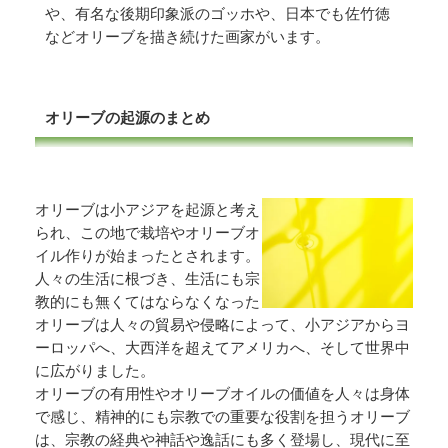
や、有名な後期印象派のゴッホや、日本でも佐竹徳
などオリーブを描き続けた画家がいます。
オリーブの起源のまとめ
オリーブは小アジアを起源と考え
られ、この地で栽培やオリーブオ
イル作りが始まったとされます。
人々の生活に根づき、生活にも宗
教的にも無くてはならなくなった
オリーブは人々の貿易や侵略によって、小アジアからヨ
ーロッパへ、大西洋を超えてアメリカへ、そして世界中
に広がりました。
オリーブの有用性やオリーブオイルの価値を人々は身体
で感じ、精神的にも宗教での重要な役割を担うオリーブ
は、宗教の経典や神話や逸話にも多く登場し、現代に至