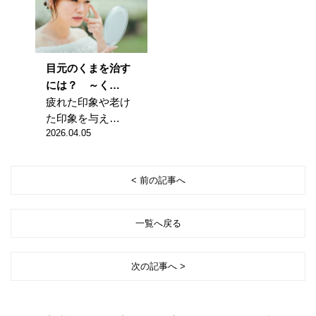
目元のくまを治す
には？ ～く…
疲れた印象や老け
た印象を与え…
2026.04.05
< 前の記事へ
一覧へ戻る
次の記事へ >