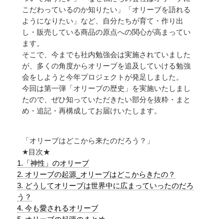
こだわっているのか知りたい」「オリーブを語れる
ようになりたい」など、自分たちが育て・作り出
し・販売している商品の原点への関心が高まってい
ます。
そこで、今までも社内勉強会は実施されていました
が、多くの角度からオリーブを追及していける勉強
会をしようと今年プロジェクトが発足しました。
今回は第一弾「オリーブの歴史」を実施いたしまし
たので、ぜひ知っていただきたい部分を抜粋・まと
め・追記・再構成してお届けいたします。
「オリーブはどこから来たのだろう？」
★目次★
1.「神性」のオリーブ
2. オリーブの起源_オリーブはどこからきたの？
3. どうしてオリーブは世界中に広まっていったのだろ
う？
4. 今も愛されるオリーブ