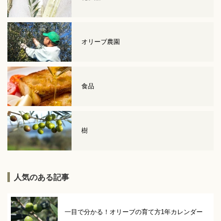
オリーブ農園
食品
樹
人気のある記事
一目で分かる！オリーブの育て方1年カレンダー