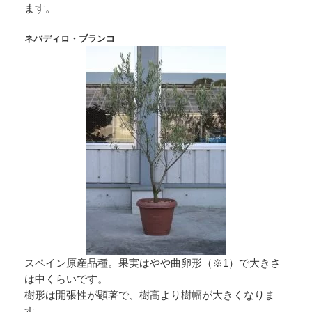
ます。
ネバディロ・ブランコ
スペイン原産品種。果実はやや曲卵形（※1）で大きさ
は中くらいです。
樹形は開張性が顕著で、樹高より樹幅が大きくなりま
す。