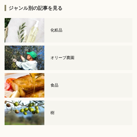
ジャンル別の記事を見る
化粧品
オリーブ農園
食品
樹