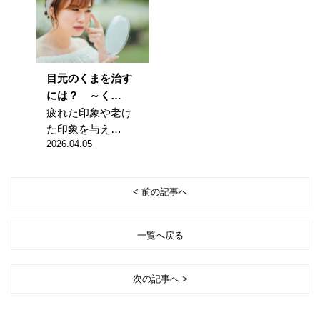
目元のくまを治す
には？ ～く…
疲れた印象や老け
た印象を与え…
2026.04.05
< 前の記事へ
一覧へ戻る
次の記事へ >