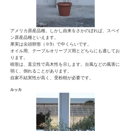
アメリカ原産品種。しかし由来をさかのぼれば、スペイ
ン原産品種といえます。
果実は尖頭卵形（※9）で中くらいです。
オイル用、テーブルオリーブズ用とどちらにも適してお
ります。
樹形は、直立性で高木性を示します。台風などの風害に
弱く、倒れることがあります。
自家不結実性が高く、受粉樹が必要です。
ルッカ