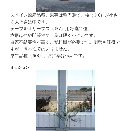
スペイン原産品種。果実は整円形で、核（※6）が小さ
く大きさは中です。
テーブルオリーブズ（※7）用好適品種。
樹形はやや開張性で、葉は硬く小さいです。
自家不結実性が高く、受粉樹が必要です。樹勢も旺盛で
すが、高木性ではありません。
早生品種（※8）、含油率は低いです。
ミッション