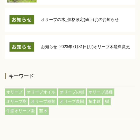
オリーブの木_価格改定(値上げ)のお知らせ
お知らせ_2023年7月31日(月)オリーブ木送料変更
キーワード
,
,
,
,
オリーブ
オリーブオイル
オリーブの樹
オリーブ品種
,
,
,
,
,
オリーブ樹
オリーブ種類
オリーブ農園
植木鉢
樹
,
牛窓オリーブ園
苗木