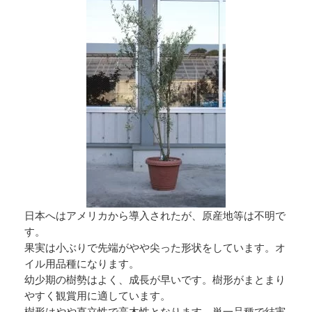
日本へはアメリカから導入されたが、原産地等は不明で
す。
果実は小ぶりで先端がやや尖った形状をしています。オ
イル用品種になります。
幼少期の樹勢はよく、成長が早いです。樹形がまとまり
やすく観賞用に適しています。
樹形はやや直立性で高木性となります。単一品種で結実