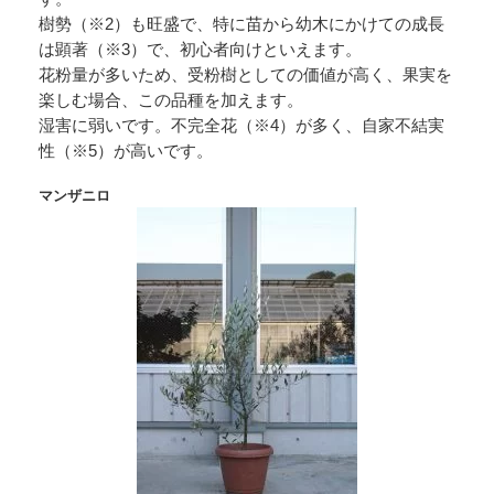
樹勢（※2）も旺盛で、特に苗から幼木にかけての成長
は顕著（※3）で、初心者向けといえます。
花粉量が多いため、受粉樹としての価値が高く、果実を
楽しむ場合、この品種を加えます。
湿害に弱いです。不完全花（※4）が多く、自家不結実
性（※5）が高いです。
マンザニロ