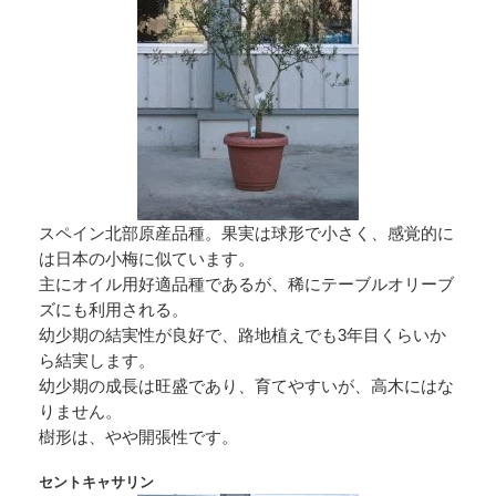
スペイン北部原産品種。果実は球形で小さく、感覚的に
は日本の小梅に似ています。
主にオイル用好適品種であるが、稀にテーブルオリーブ
ズにも利用される。
幼少期の結実性が良好で、路地植えでも3年目くらいか
ら結実します。
幼少期の成長は旺盛であり、育てやすいが、高木にはな
りません。
樹形は、やや開張性です。
セントキャサリン