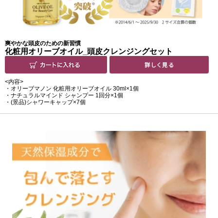
爽やかな頭皮のための新習慣
化粧用オリーブオイル_頭皮クレンジングセット
<内容>
・オリーブマノン 化粧用オリーブオイル 30ml
×1個
・ナチュラルマインド シャンプー 1回分×1個
・(景品)シャワーキャップ×7個