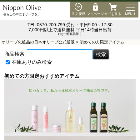
MEN
注文履歴
マイページ
カゴを見る
MENU
暮らしの中にオリーブを。
TEL:0570-200-799 受付：平日9:00～17:30
7,000円以上で送料無料 平日14時当日出荷
(※)一部商品除く
オリーブ化粧品の日本オリーブ公式通販
> 初めての方限定アイテム
商品検索
在庫ありのみ検索
初めての方限定おすすめアイテム