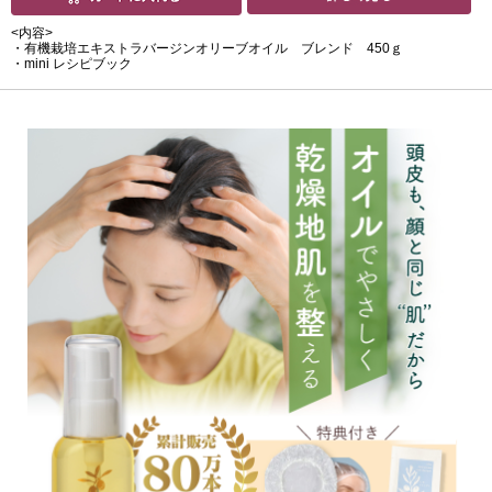
<内容>
・有機栽培エキストラバージンオリーブオイル ブレンド 450ｇ
・mini レシピブック