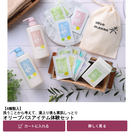
【4種類入】
洗うことから考えて、湯上り後も素肌しっとり
オリーブバスアイテム体験セット