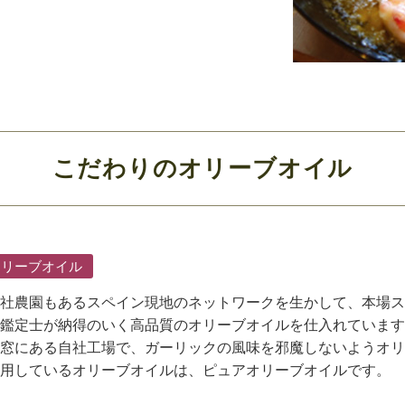
こだわりのオリーブオイル
オリーブオイル
社農園もあるスペイン現地のネットワークを生かして、本場ス
鑑定士が納得のいく高品質のオリーブオイルを仕入れています
窓にある自社工場で、ガーリックの風味を邪魔しないようオリ
用しているオリーブオイルは、ピュアオリーブオイルです。