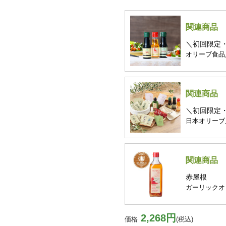
関連商品
＼初回限定
オリーブ食品
関連商品
＼初回限定
日本オリーブ
関連商品
赤屋根
ガーリックオリ
2,268円
価格
(税込)