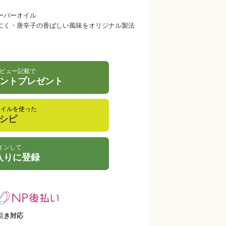
ーバーオイル
にく・唐辛子の香ばしい風味をオリジナル製法
ビュー記載で
イントプレゼント
オイルを使った
シピ
インして
入りに登録
引き対応