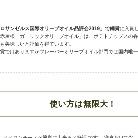
ロサンゼルス国際オリーブオイル品評会2019」で銅賞
に入賞
赤屋根 ガーリックオリーブオイル」は、ポテトチップスの香
も美味しいと評価を得ています。
賞ではありますがフレーバーオリーブオイル部門では国内唯一
使い方は無限大！
 ペペロンチーノが簡単に出来ると好評 です。 洋食だけでな