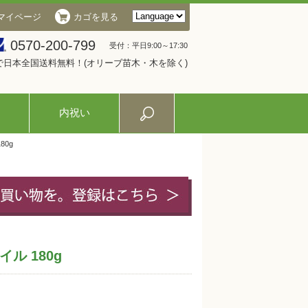
マイページ
カゴを見る
0570-200-799
受付：平日9:00～17:30
入で日本全国送料無料！(オリーブ苗木・木を除く)
内祝い
0g
ル 180g