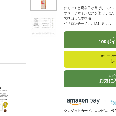
にんにくと唐辛子が香ばしいフレ
オリーブオイルだけを使ってにん
で抽出した香味油
ペペロンチーノも、隠し味にも
レ
100ポ
オリーブ
レ
ログ
お気に
クレジットカード、コンビニ、代