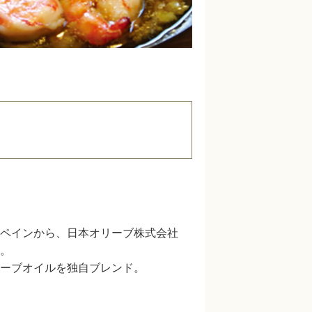
ペインから、日本オリーブ株式会社
。
ーブオイルを独自ブレンド。