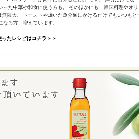
いった中華や和食に使う方も。 そのほかにも、韓国料理やオリ
は無限大。 トーストや焼いた魚介類にかけるだけでもいつもと
になる方、増えています。
使ったレシピはコチラ＞＞