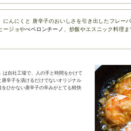
、にんにくと 唐辛子のおいしさを引き出したフレーバ
ヒージョや
ぺペロンチーノ
、炒飯やエスニック料理ま
ル」は自社工場で、人の手と時間をかけて
と唐辛子を漬けるだけでないオリジナル
後をひかない唐辛子の辛みがとても軽快