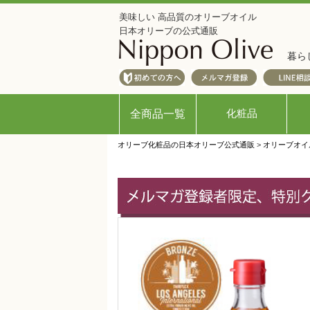
美味しい 高品質のオリーブオイル
日本オリーブの公式通販
暮ら
化粧品
全商品一覧
オリーブ化粧品の日本オリーブ公式通販
>
オリーブオイ