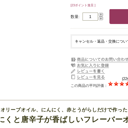
[23ポイント進呈 ]
数量
キャンセル・返品・交換につい
(22
この商品の平均評価：
オリーブオイル、にんにく、赤とうがらしだけで作った
にくと唐辛子が香ばしいフレーバー