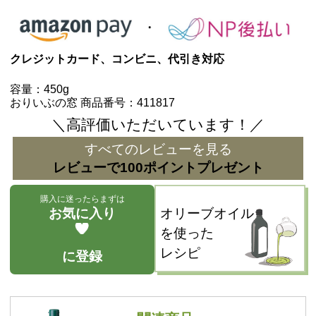
クレジットカード、コンビニ、代引き対応
容量：450g
おりいぶの窓 商品番号：411817
＼高評価いただいています！／
すべてのレビューを見る
レビューで100ポイントプレゼント
購入に迷ったらまずは
お気に入り
オリーブオイル
を使った
レシピ
に登録