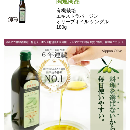
関連商品
有機栽培
エキストラバージン
オリーブオイル シングル
180g