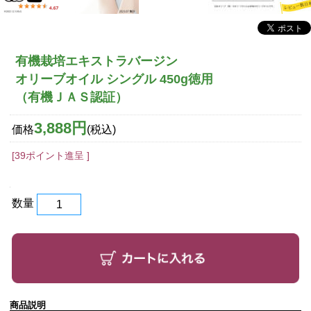
有機栽培エキストラバージン
オリーブオイル シングル 450g徳用
（有機ＪＡＳ認証）
3,888円
価格
(税込)
[39ポイント進呈 ]
数量
商品説明