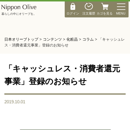
M
E
ログイン
注文履歴
カゴを見る
MENU
暮らしの中にオリーブを。
N
U
日本オリーブトップ
>
コンテンツ
>
化粧品
>
コラム
>
「キャッシュレ
ス・消費者還元事業」登録のお知らせ
「キャッシュレス・消費者還元
事業」登録のお知らせ
2019.10.01