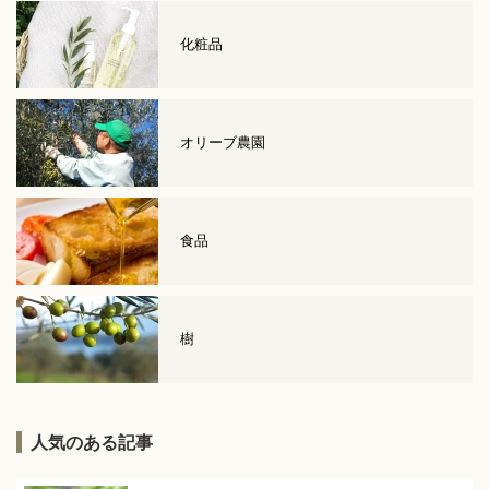
化粧品
オリーブ農園
食品
樹
人気のある記事