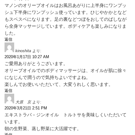
マノンのオリーブオイルはお風呂あがりに上半身にワンプッ
シュ下半身にワンプッシュ使っています。ひじやかかとなど
もスベスベになります。足の裏などつぼをおしてのばしなが
ら全身マッサージしています。ボディケアも楽しみになりま
した。
返信
kinoshita
より:
2020年1月17日 10:27 AM
ご愛用ありがとうございます。
オリーブオイルでのボディマッサージは、オイルが肌に徐々
になじんで潤うので気持ちよいですよね。
楽しんでお使いいただいて、大変うれしく思います。
返信
大原 京
より:
2020年3月21日 2:51 PM
エキストラバ－ジンオイル トルトサを美味しくいただいて
います。
朝の生野菜、蒸し野菜に大活躍です。
返信