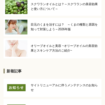
スクワランオイルとは？～スクワランの美容効果
と使い方について～
目元のくまを治すには？ ～くまの種類と原因を
知って対策しよう～2026年版
オリーブオイルと美容 ~オリーブオイルの美容効
果とスキンケア方法のご紹介~
新着記事
サイトリニューアルに伴うメンテナンスのお知ら
せ