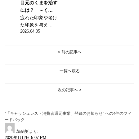
目元のくまを治す
には？ ～く…
疲れた印象や老け
た印象を与え…
2026.04.05
< 前の記事へ
一覧へ戻る
次の記事へ >
“「キャッシュレス・消費者還元事業」登録のお知らせ” への4件のフィ
ードバック
加藤桜
より:
2020年1月2日 5:07 PM