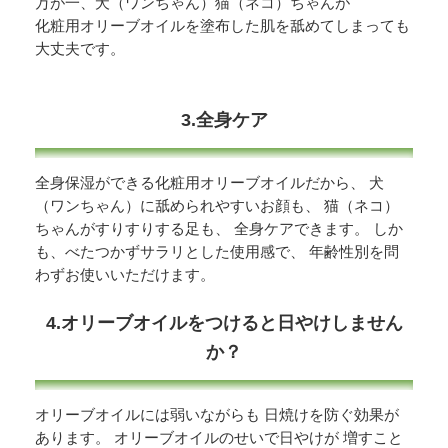
万が一、犬（ワンちゃん）猫（ネコ）ちゃんが
化粧用オリーブオイルを塗布した肌を舐めてしまっても
大丈夫です。
3.全身ケア
全身保湿ができる化粧用オリーブオイルだから、 犬
（ワンちゃん）に舐められやすいお顔も、 猫（ネコ）
ちゃんがすりすりする足も、 全身ケアできます。 しか
も、べたつかずサラリとした使用感で、 年齢性別を問
わずお使いいただけます。
4.オリーブオイルをつけると日やけしません
か？
オリーブオイルには弱いながらも 日焼けを防ぐ効果が
あります。 オリーブオイルのせいで日やけが 増すこと