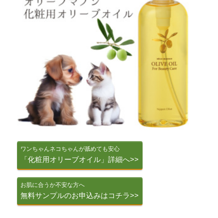
ワンちゃんネコちゃんが舐めても安心
「化粧用オリーブオイル」詳細へ>>
お肌に合うか不安な方へ
無料サンプルのお申込みはコチラ>>