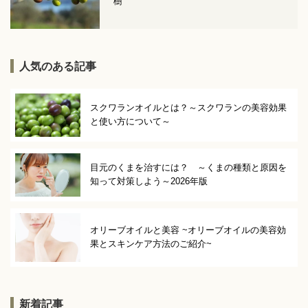
樹
人気のある記事
スクワランオイルとは？～スクワランの美容効果
と使い方について～
目元のくまを治すには？ ～くまの種類と原因を
知って対策しよう～2026年版
オリーブオイルと美容 ~オリーブオイルの美容効
果とスキンケア方法のご紹介~
新着記事