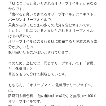
「肌につけると良いとされるオリーブオイル」が異なる
からです。
「食べると良いとされるオリーブオイル」はエキストラ
バージンオリーブオイルで、
果実から搾ったままの多くの成分を含むオイルです。
しかし、「肌につけると良いとされるオリーブオイル」
はその反対で、
オリーブオイルに含まれる肌に塗布すると刺激のある成
分が少ないもの、
取り除いたものがよいとされています。
そのため、当社では、同じオリーブオイルでも「食用」
と「化粧用」と
目的をもって分けて製造しています。
もちろん、「オリーブマノン 化粧用オリーブオイル」
は、
防腐剤や着色料、 他の植物由来成分など無添加の100％
オリーブオイルです。