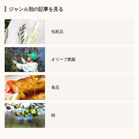
ジャンル別の記事を見る
化粧品
オリーブ農園
食品
樹