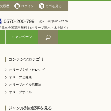
文履歴
会社概要
ログイン
ログイン
カゴを見る
カゴを見る
0570-200-799
0570-200-799
受付：平日9:00～17:30
受付：平日9:00～17:30
入で日本全国送料無料！(オリーブ苗木・木を除く)
キャンペーン
コンテンツカテゴリ
オリーブを使ったレシピ
オリーブと健康
オリーブオイル活用法
オリーブオイル
ジャンル別の記事を見る