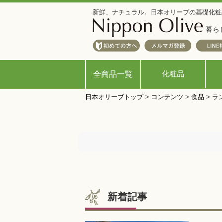
新鮮、ナチュラル。日本オリーブの基礎化粧
暮ら
化粧品
全商品一覧
日本オリーブトップ
>
コンテンツ
>
食品
>
ラ
新着記事