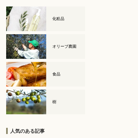
化粧品
オリーブ農園
食品
樹
人気のある記事