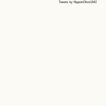
Tweets by NipponOlive1942