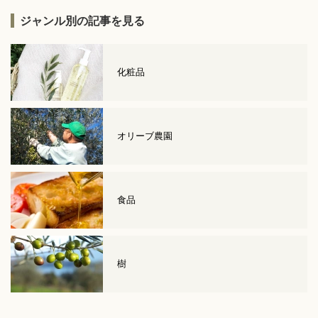
ジャンル別の記事を見る
化粧品
オリーブ農園
食品
樹