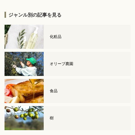
ジャンル別の記事を見る
化粧品
オリーブ農園
食品
樹