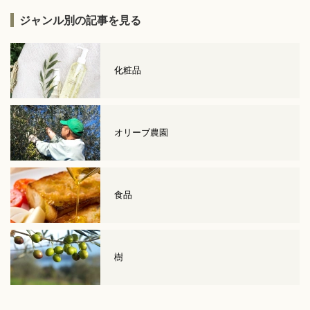
ジャンル別の記事を見る
化粧品
オリーブ農園
食品
樹