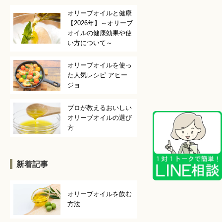
オリーブオイルと健康
【2026年】～オリーブ
オイルの健康効果や使
い方について～
オリーブオイルを使っ
た人気レシピ アヒー
ジョ
プロが教えるおいしい
オリーブオイルの選び
方
新着記事
オリーブオイルを飲む
方法