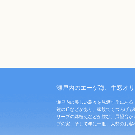
瀬戸内のエーゲ海、牛窓オリ
瀬戸内の美しい島々を見渡す丘にある「
鐘の丘などがあり、家族でくつろげる
リーブの鉢植えなどが並び、展望台か
ブの実、そして年に一度、大勢のお客