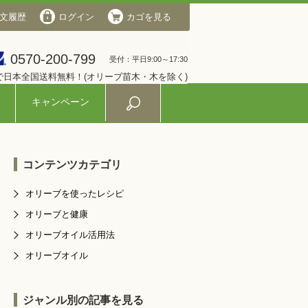
文履歴
会社概要
ログイン
ログイン
カゴを見る
カゴを見る
0570-200-799
0570-200-799
受付：平日9:00～17:30
受付：平日9:00～17:30
入で日本全国送料無料！(オリーブ苗木・木を除く)
キャンペーン
コンテンツカテゴリ
オリーブを使ったレシピ
オリーブと健康
オリーブオイル活用法
オリーブオイル
ジャンル別の記事を見る