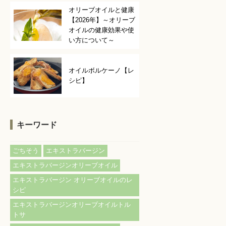
オリーブオイルと健康
【2026年】～オリーブ
オイルの健康効果や使
い方について～
オイルボルケーノ【レ
シピ】
キーワード
ごちそう
エキストラバージン
エキストラバージンオリーブオイル
エキストラバージン オリーブオイルのレ
シピ
エキストラバージンオリーブオイルトル
トサ