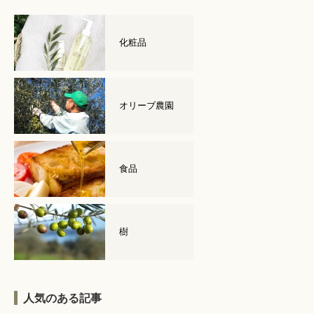
化粧品
オリーブ農園
食品
樹
人気のある記事