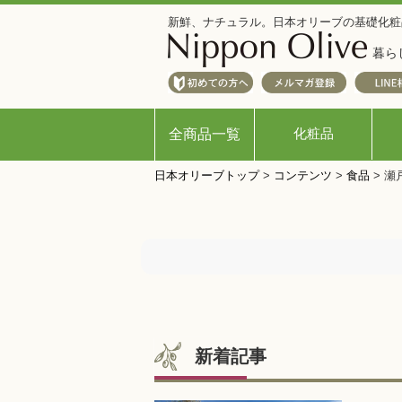
新鮮、ナチュラル。日本オリーブの基礎化粧
暮ら
化粧品
全商品一覧
日本オリーブトップ
>
コンテンツ
>
食品
>
瀬
新着記事