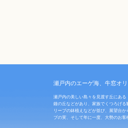
瀬戸内のエーゲ海、牛窓オリ
瀬戸内の美しい島々を見渡す丘にある「
鐘の丘などがあり、家族でくつろげる
リーブの鉢植えなどが並び、展望台か
ブの実、そして年に一度、大勢のお客