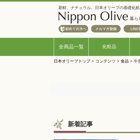
新鮮、ナチュラル。日本オリーブの基礎化粧
暮ら
化粧品
全商品一覧
日本オリーブトップ
>
コンテンツ
>
食品
>
牛
新着記事