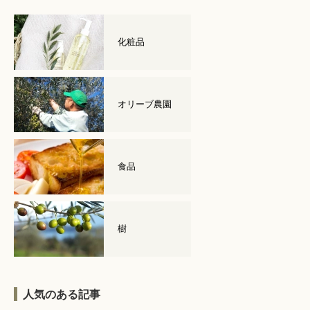
化粧品
オリーブ農園
食品
樹
人気のある記事