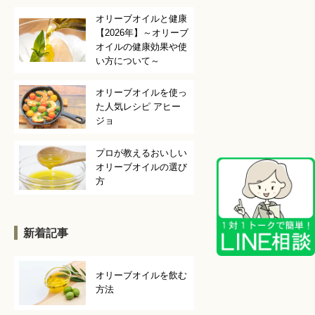
オリーブオイルと健康
【2026年】～オリーブ
オイルの健康効果や使
い方について～
オリーブオイルを使っ
た人気レシピ アヒー
ジョ
プロが教えるおいしい
オリーブオイルの選び
方
新着記事
オリーブオイルを飲む
方法