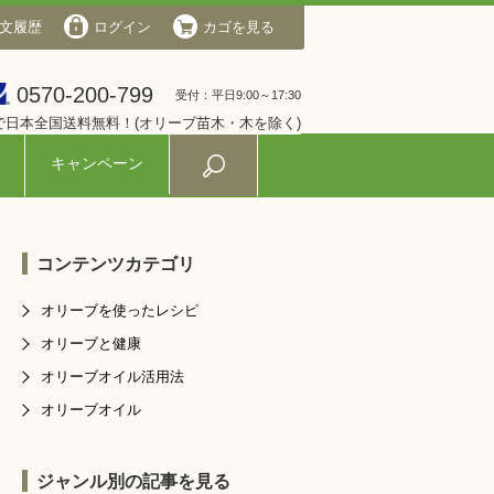
文履歴
会社概要
ログイン
ログイン
カゴを見る
カゴを見る
0570-200-799
0570-200-799
受付：平日9:00～17:30
受付：平日9:00～17:30
入で日本全国送料無料！(オリーブ苗木・木を除く)
キャンペーン
コンテンツカテゴリ
オリーブを使ったレシピ
オリーブと健康
オリーブオイル活用法
オリーブオイル
ジャンル別の記事を見る