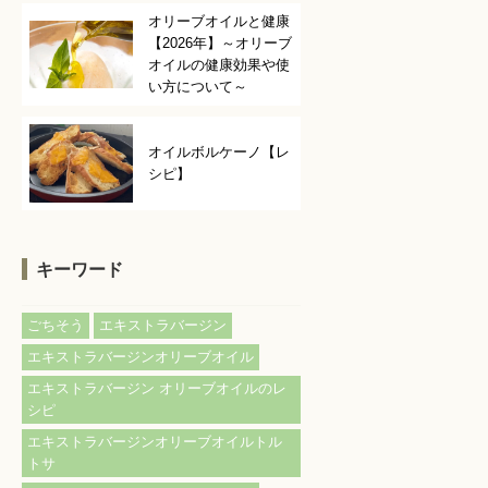
オリーブオイルと健康
【2026年】～オリーブ
オイルの健康効果や使
い方について～
オイルボルケーノ【レ
シピ】
キーワード
ごちそう
エキストラバージン
エキストラバージンオリーブオイル
エキストラバージン オリーブオイルのレ
シピ
エキストラバージンオリーブオイルトル
トサ