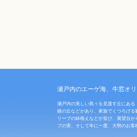
瀬戸内のエーゲ海、牛窓オリ
瀬戸内の美しい島々を見渡す丘にある「
鐘の丘などがあり、家族でくつろげる
リーブの鉢植えなどが並び、展望台か
ブの実、そして年に一度、大勢のお客