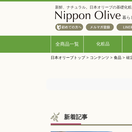
新鮮、ナチュラル。日本オリーブの基礎化粧
暮ら
化粧品
全商品一覧
日本オリーブトップ
>
コンテンツ
>
食品
>
確
新着記事