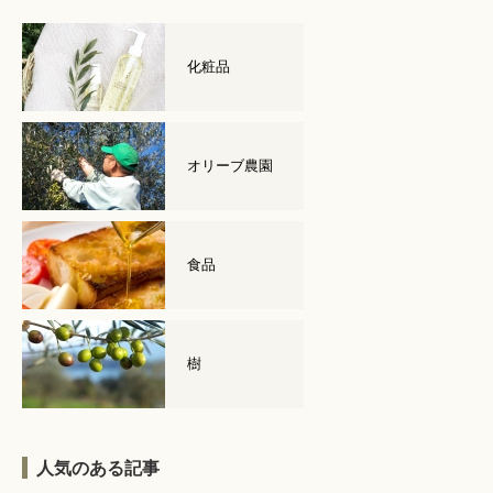
化粧品
オリーブ農園
食品
樹
人気のある記事