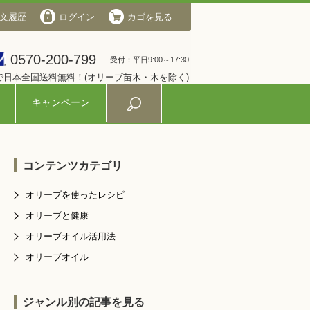
文履歴
会社概要
ログイン
ログイン
カゴを見る
カゴを見る
0570-200-799
0570-200-799
受付：平日9:00～17:30
受付：平日9:00～17:30
入で日本全国送料無料！(オリーブ苗木・木を除く)
キャンペーン
コンテンツカテゴリ
オリーブを使ったレシピ
オリーブと健康
オリーブオイル活用法
オリーブオイル
ジャンル別の記事を見る