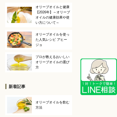
オリーブオイルと健康
【2026年】～オリーブ
オイルの健康効果や使
い方について～
オリーブオイルを使っ
た人気レシピ アヒー
ジョ
プロが教えるおいしい
オリーブオイルの選び
方
新着記事
オリーブオイルを飲む
方法