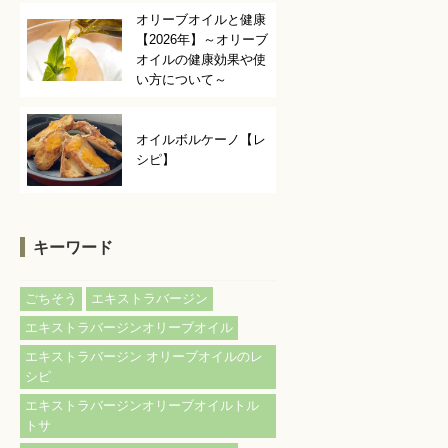
オリーブオイルと健康
【2026年】～オリーブ
オイルの健康効果や使
い方について～
オイルボルケーノ【レ
シピ】
キーワード
ごちそう
エキストラバージン
エキストラバージンオリーブオイル
エキストラバージン オリーブオイルのレ
シピ
エキストラバージンオリーブオイルトル
トサ