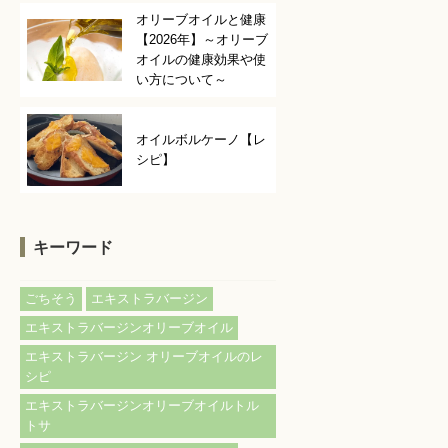
オリーブオイルと健康
【2026年】～オリーブ
オイルの健康効果や使
い方について～
オイルボルケーノ【レ
シピ】
キーワード
ごちそう
エキストラバージン
エキストラバージンオリーブオイル
エキストラバージン オリーブオイルのレ
シピ
エキストラバージンオリーブオイルトル
トサ