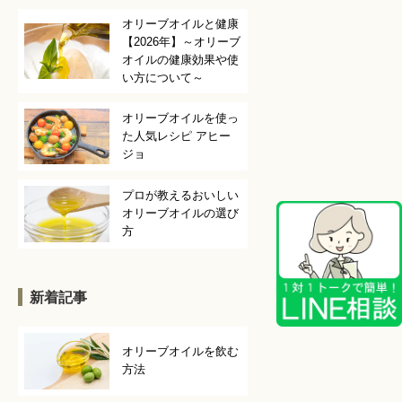
オリーブオイルと健康
【2026年】～オリーブ
オイルの健康効果や使
い方について～
オリーブオイルを使っ
た人気レシピ アヒー
ジョ
プロが教えるおいしい
オリーブオイルの選び
方
新着記事
オリーブオイルを飲む
方法