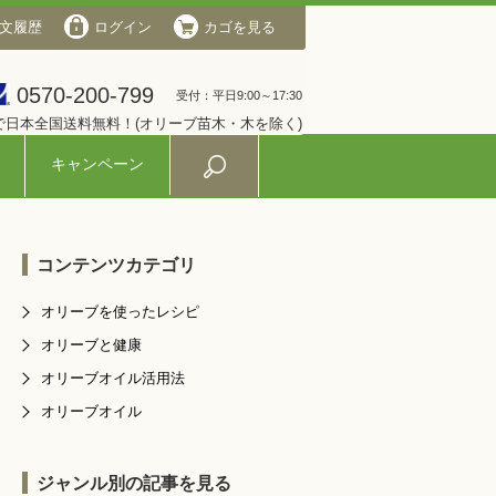
文履歴
会社概要
ログイン
ログイン
カゴを見る
カゴを見る
0570-200-799
0570-200-799
受付：平日9:00～17:30
受付：平日9:00～17:30
入で日本全国送料無料！(オリーブ苗木・木を除く)
キャンペーン
コンテンツカテゴリ
オリーブを使ったレシピ
オリーブと健康
オリーブオイル活用法
オリーブオイル
ジャンル別の記事を見る