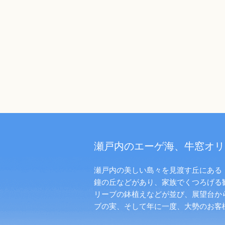
瀬戸内のエーゲ海、牛窓オリ
瀬戸内の美しい島々を見渡す丘にある「
鐘の丘などがあり、家族でくつろげる
リーブの鉢植えなどが並び、展望台か
ブの実、そして年に一度、大勢のお客