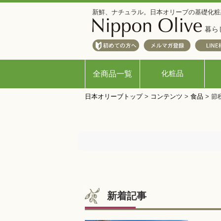
新鮮、ナチュラル。日本オリーブの基礎化粧
暮ら
化粧品
全商品一覧
日本オリーブトップ
>
コンテンツ
>
食品
>
節
新着記事