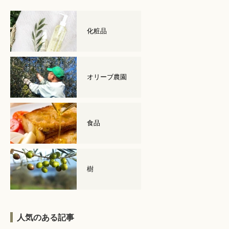
化粧品
オリーブ農園
食品
樹
人気のある記事