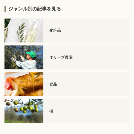
ジャンル別の記事を見る
化粧品
オリーブ農園
食品
樹