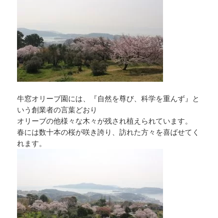
牛窓オリーブ園には、『自然を尊び、科学を重んず』と
いう創業者の言葉どおり
オリーブの他様々な木々が残され植えられています。
春には数十本の桜が咲き誇り、訪れた方々を喜ばせてく
れます。