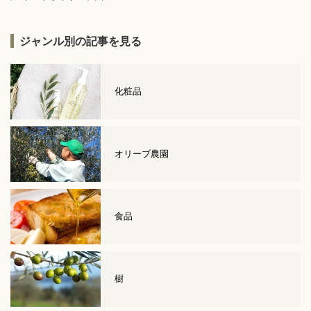
ジャンル別の記事を見る
化粧品
オリーブ農園
食品
樹