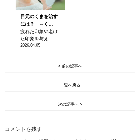
目元のくまを治す
には？ ～く…
疲れた印象や老け
た印象を与え…
2026.04.05
< 前の記事へ
一覧へ戻る
次の記事へ >
コメントを残す