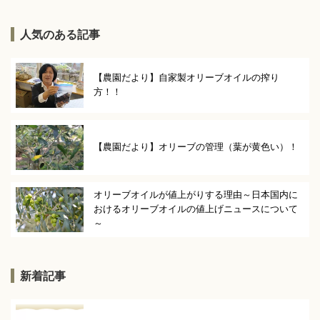
人気のある記事
【農園だより】自家製オリーブオイルの搾り
方！！
【農園だより】オリーブの管理（葉が黄色い）！
オリーブオイルが値上がりする理由～日本国内に
おけるオリーブオイルの値上げニュースについて
～
新着記事