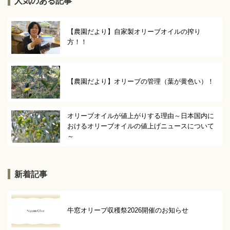
人気のある記事
【農園だより】自家製オリーブオイルの搾り
方！！
【農園だより】オリーブの管理（葉が黄色い）！
オリーブオイルが値上がりする理由～日本国内に
おけるオリーブオイルの値上げニュースについて
～
新着記事
牛窓オリーブ収穫祭2026開催のお知らせ