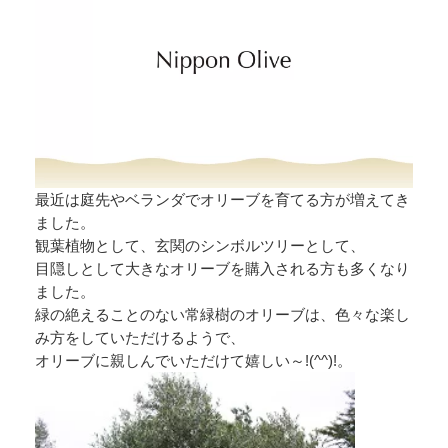
最近は庭先やベランダでオリーブを育てる方が増えてき
ました。
観葉植物として、玄関のシンボルツリーとして、
目隠しとして大きなオリーブを購入される方も多くなり
ました。
緑の絶えることのない常緑樹のオリーブは、色々な楽し
み方をしていただけるようで、
オリーブに親しんでいただけて嬉しい～!(^^)!。