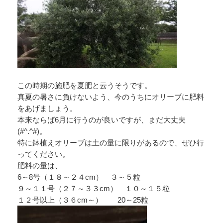
この時期の施肥を夏肥と云うそうです。
真夏の暑さに負けないよう、今のうちにオリーブに肥料
をあげましょう。
本来ならば6月に行うのが良いですが、まだ大丈夫
(#^.^#)。
特に鉢植えオリーブは土の量に限りがあるので、ぜひ行
ってください。
肥料の量は、
6～8号（１８～２４cm） ３～５粒
９～１１号（２７～３３cm） １０～１５粒
１２号以上（３６cm～） 20～25粒