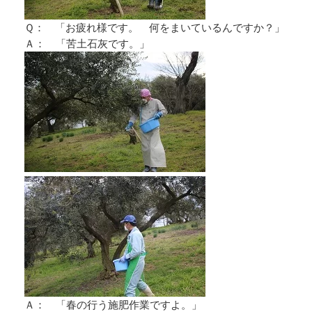
Ｑ： 「お疲れ様です。 何をまいているんですか？」
Ａ： 「苦土石灰です。」
Ａ： 「春の行う施肥作業ですよ。」