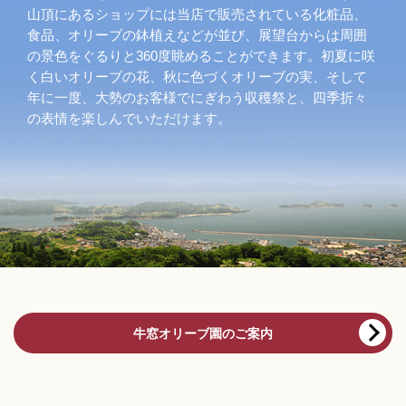
山頂にあるショップには当店で販売されている化粧品、
食品、オリーブの鉢植えなどが並び、展望台からは周囲
の景色をぐるりと360度眺めることができます。初夏に咲
く白いオリーブの花、秋に色づくオリーブの実、そして
年に一度、大勢のお客様でにぎわう収穫祭と、四季折々
の表情を楽しんでいただけます。
牛窓オリーブ園のご案内