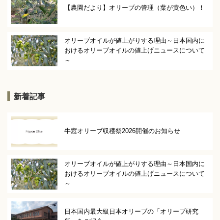
【農園だより】オリーブの管理（葉が黄色い）！
オリーブオイルが値上がりする理由～日本国内に
おけるオリーブオイルの値上げニュースについて
～
新着記事
牛窓オリーブ収穫祭2026開催のお知らせ
オリーブオイルが値上がりする理由～日本国内に
おけるオリーブオイルの値上げニュースについて
～
日本国内最大級日本オリーブの「オリーブ研究