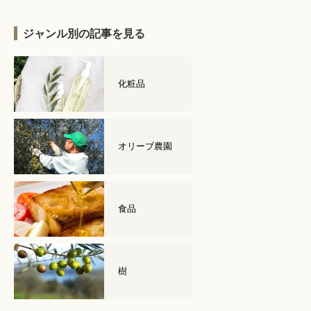
ジャンル別の記事を見る
化粧品
オリーブ農園
食品
樹