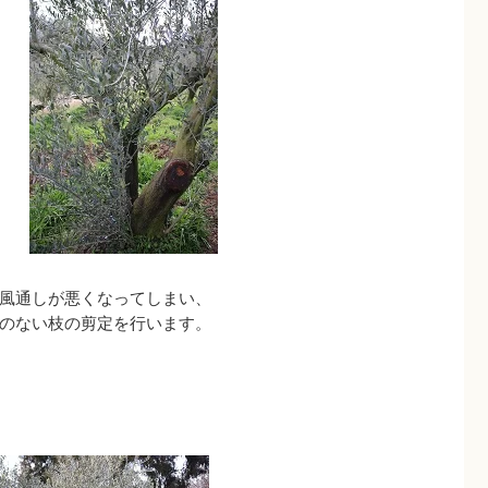
風通しが悪くなってしまい、
のない枝の剪定を行います。