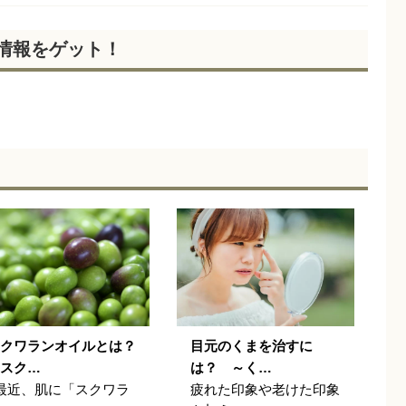
新情報をゲット！
クワランオイルとは？
目元のくまを治すに
スク…
は？ ～く…
最近、肌に「スクワラ
疲れた印象や老けた印象