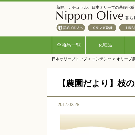
新鮮、ナチュラル。日本オリーブの基礎化粧
暮ら
化粧品
全商品一覧
日本オリーブトップ
>
コンテンツ
>
オリーブ
【農園だより】枝の
2017.02.28