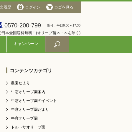
文履歴
会社概要
ログイン
ログイン
カゴを見る
カゴを見る
0570-200-799
0570-200-799
受付：平日9:00～17:30
受付：平日9:00～17:30
入で日本全国送料無料！(オリーブ苗木・木を除く)
キャンペーン
コンテンツカテゴリ
農園だより
牛窓オリーブ園案内
牛窓オリーブ園のイベント
牛窓オリーブ園だより
牛窓オリーブ園
トルトサオリーブ園