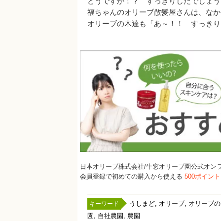
どうですか！？ すっきりしたでしょう!(^
福ちゃんのオリーブ散髪屋さんは、なかなか
オリーブの木達も「あ～！！ すっきり
日本オリーブ株式会社/牛窓オリーブ園公式オン
会員登録で初めての購入から使える
500ポイン
,
,
うしまど
オリーブ
オリーブの
,
,
園
自社農園
農園