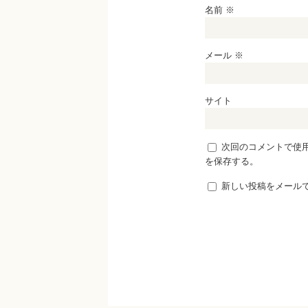
名前
※
メール
※
サイト
次回のコメントで使
を保存する。
新しい投稿をメール