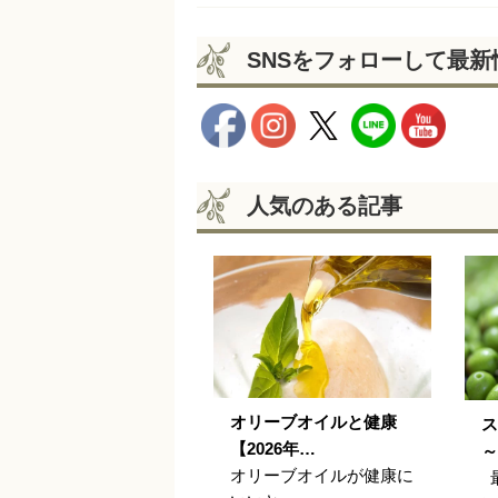
SNSをフォローして最
人気のある記事
オリーブオイルと健康
ス
【2026年…
～
オリーブオイルが健康に