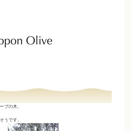
ーブの木。
そうです。