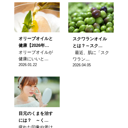
オリーブオイルと
スクワランオイル
健康【2026年…
とは？～スク…
オリーブオイルが
最近、肌に「スク
健康にいいと…
ワラン…
2026.01.22
2026.04.05
目元のくまを治す
には？ ～く…
疲れた印象や老け