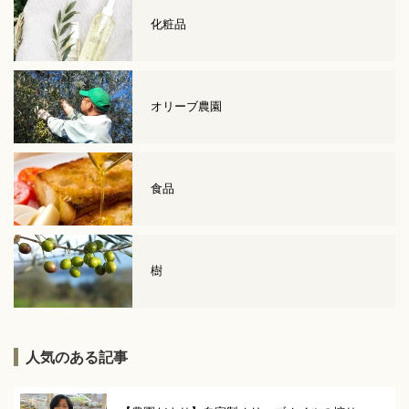
化粧品
オリーブ農園
食品
樹
人気のある記事