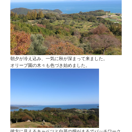
朝夕が冷え込み、一気に秋が深まって来ました。
オリーブ園の木々も色づき始めました。
彼方に見えるキャベツと白菜の畑がまるでパッチワーク