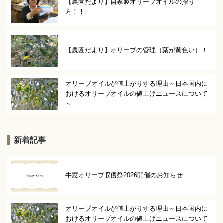
【農園だより】自家製オリーブオイルの搾り
方！！
【農園だより】オリーブの管理（葉が黄色い）！
オリーブオイルが値上がりする理由～日本国内に
おけるオリーブオイルの値上げニュースについて
～
新着記事
牛窓オリーブ収穫祭2026開催のお知らせ
オリーブオイルが値上がりする理由～日本国内に
おけるオリーブオイルの値上げニュースについて