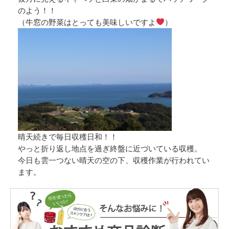
のよう！！
（牛窓の野菜はとっても美味しいですよ
）
晴天続きで毎日収穫日和！！
やっと折り返し地点を過ぎ終盤に近づいている収穫。
今日も雲一つない晴天の空の下、収穫作業が行われてい
ます。