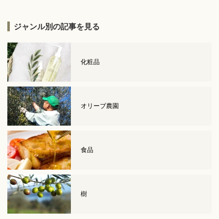
ジャンル別の記事を見る
化粧品
オリーブ農園
食品
樹