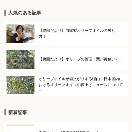
人気のある記事
【農園だより】自家製オリーブオイルの搾り
方！！
【農園だより】オリーブの管理（葉が黄色い）！
オリーブオイルが値上がりする理由～日本国内に
おけるオリーブオイルの値上げニュースについて
～
新着記事