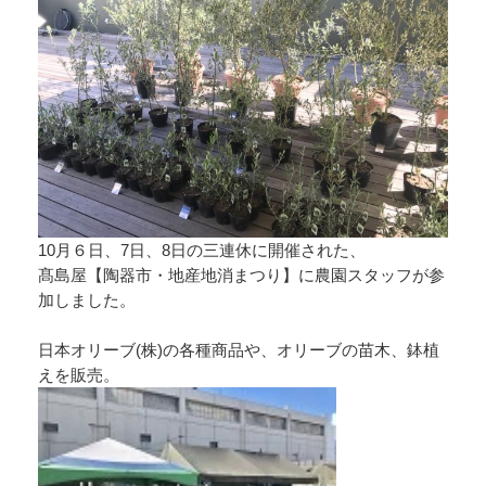
10月６日、7日、8日の三連休に開催された、
髙島屋【陶器市・地産地消まつり】に農園スタッフが参
加しました。
日本オリーブ(株)の各種商品や、オリーブの苗木、鉢植
えを販売。