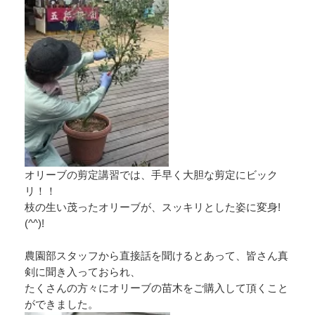
オリーブの剪定講習では、手早く大胆な剪定にビック
リ！！
枝の生い茂ったオリーブが、スッキリとした姿に変身!
(^^)!
農園部スタッフから直接話を聞けるとあって、皆さん真
剣に聞き入っておられ、
たくさんの方々にオリーブの苗木をご購入して頂くこと
ができました。