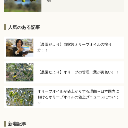
樹
人気のある記事
【農園だより】自家製オリーブオイルの搾り
方！！
【農園だより】オリーブの管理（葉が黄色い）！
オリーブオイルが値上がりする理由～日本国内に
おけるオリーブオイルの値上げニュースについて
～
新着記事