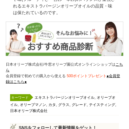
れるエキストラバージンオリーブオイルの品質・味
は保たれているのです。
日本オリーブ株式会社/牛窓オリーブ園公式オンラインショップは
こち
ら
会員登録で初めての購入から使える
500ポイントプレゼント
●会員登
録はこちら●
,
エキストラバージンオリーブオイル
オリーブオ
,
,
,
,
,
,
イル
オリーブマノン
カタ
グラス
グレード
テイスティング
日本オリーブ株式会社
SNSをフォローして最新情報をゲット！