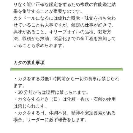
りなく近い正確な鑑定をするため複数の官能鑑定結
果を集計することが重要なのです。
カタドールになるには優れた嗅覚・味覚を持ち合わ
せていることも大事ですが、鑑定の仕事が好きで、
興味があること、オリーブオイルの品種、栽培方
法、収穫から搾油、製品化までの全工程を熟知して
いることも求められます。
カタの禁止事項
・カタをする最低1 時間前から一切の食事は禁じられ
ます。
・30 分前からは喫煙は禁じられます。
・カタをするとき（日）は化粧・香水・石鹸の使用
は禁じられます。
・カタをする日、体調不良、精神不安定要素がある
場合、リーダーに必ず報告をします。