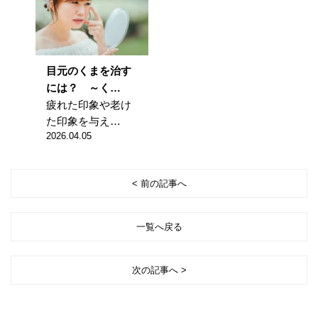
目元のくまを治す
には？ ～く…
疲れた印象や老け
た印象を与え…
2026.04.05
< 前の記事へ
一覧へ戻る
次の記事へ >