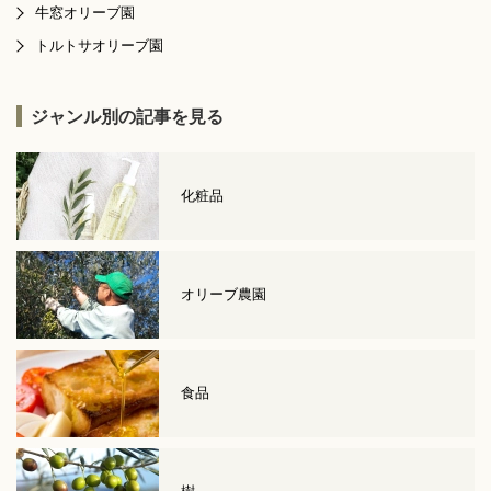
牛窓オリーブ園
トルトサオリーブ園
ジャンル別の記事を見る
化粧品
オリーブ農園
食品