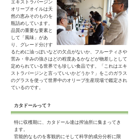
エキストラバージン
オリーブオイルは天
然の恵みそのものを
瓶詰めしています。
品質の重要な要素と
して「風味」があ
り、グレード分けす
るために油っぽいなどの欠点がないか、フルーティさや
苦み・辛みの強さはどの程度あるかなどが物差しとして
定められている世界でも珍しい食品です。「これはエキ
ストラバージンと言っていいかどうか？」をこのガラス
のグラスを使って世界中のオリーブ生産現場で鑑定され
ているのです。
カタドールって？
特に収穫期に、カタドール達は搾油所に集まってき
ます。
官能的なものを客観的にそして科学的成分分析に限