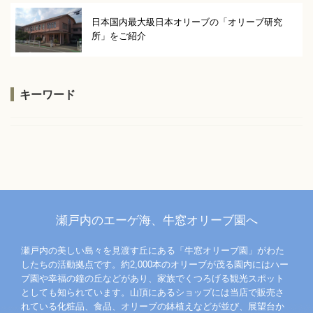
日本国内最大級日本オリーブの「オリーブ研究
所」をご紹介
キーワード
瀬戸内のエーゲ海、牛窓オリーブ園へ
瀬戸内の美しい島々を見渡す丘にある「牛窓オリーブ園」がわた
したちの活動拠点です。約2,000本のオリーブが茂る園内にはハー
ブ園や幸福の鐘の丘などがあり、家族でくつろげる観光スポット
としても知られています。山頂にあるショップには当店で販売さ
れている化粧品、食品、オリーブの鉢植えなどが並び、展望台か