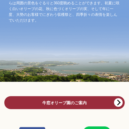
らは周囲の景色をぐるりと360度眺めることができます。初夏に咲
く白いオリーブの花、秋に色づくオリーブの実、そして年に一
度、大勢のお客様でにぎわう収穫祭と、四季折々の表情を楽しん
でいただけます。
牛窓オリーブ園のご案内