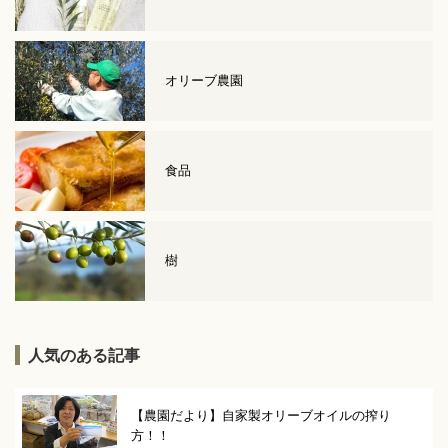
オリーブ農園
食品
樹
人気のある記事
【農園だより】自家製オリーブオイルの搾り
方！！