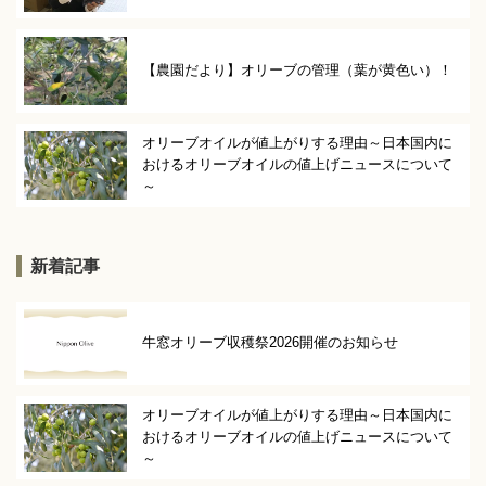
【農園だより】オリーブの管理（葉が黄色い）！
オリーブオイルが値上がりする理由～日本国内に
おけるオリーブオイルの値上げニュースについて
～
新着記事
牛窓オリーブ収穫祭2026開催のお知らせ
オリーブオイルが値上がりする理由～日本国内に
おけるオリーブオイルの値上げニュースについて
～