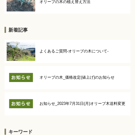
オリーブの木の植え替え方法
新着記事
よくあるご質問-オリーブの木について-
オリーブの木_価格改定(値上げ)のお知らせ
お知らせ_2023年7月31日(月)オリーブ木送料変更
キーワード