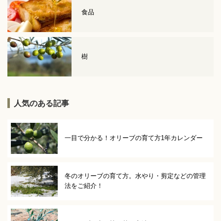
食品
樹
人気のある記事
一目で分かる！オリーブの育て方1年カレンダー
冬のオリーブの育て方。水やり・剪定などの管理
法をご紹介！