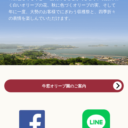
く白いオリーブの花、秋に色づくオリーブの実、そして
年に一度、大勢のお客様でにぎわう収穫祭と、四季折々
の表情を楽しんでいただけます。
牛窓オリーブ園のご案内