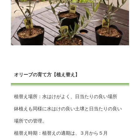
オリーブの育て方【植え替え】
植替え場所：水はけがよく、日当たりの良い場所
鉢植えも同様に水はけの良い土壌と日当たりの良い
場所での管理。
植替え時期：植替えの適期は、３月から５月