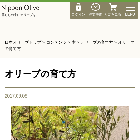
M
E
ログイン
注文履歴
カゴを見る
MENU
暮らしの中にオリーブを。
N
U
日本オリーブトップ
>
コンテンツ
>
樹
>
オリーブの育て方
>
オリーブ
の育て方
オリーブの育て方
2017.09.08