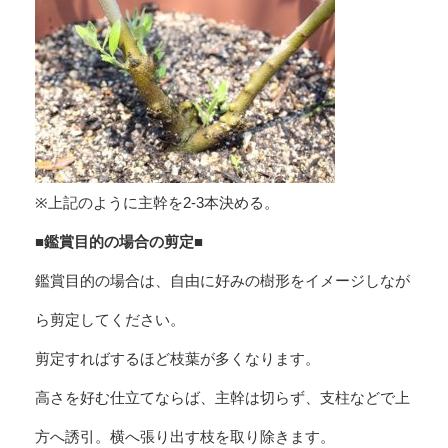
※上記のように主幹を2-3本決める。
■鑑賞目的の場合の剪定■
鑑賞目的の場合は、自由に好みの樹形をイメージしなが
ら剪定してください。
剪定すればするほど枝葉が多くなります。
高さを好む仕立てならば、主幹は切らず、支柱などで上
方へ誘引。横へ張り出す枝を取り除きます。