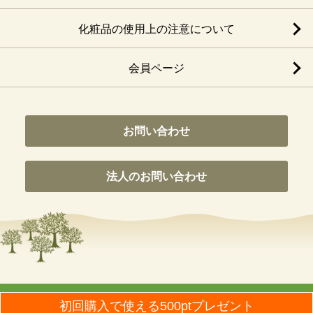
化粧品の使用上の注意について
会員ページ
お問い合わせ
法人のお問い合わせ
© Nippon Olive Co., Ltd. All Rights Reseaved.
初回購入で使える500ptプレゼント