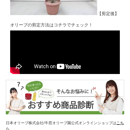
【剪定後】
オリーブの剪定方法はコチラでチェック！
日本オリーブ株式会社/牛窓オリーブ園公式オンラインショップは
こち
ら