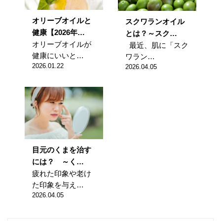
オリーブオイルと
スクワランオイル
健康【2026年…
とは？～スク…
オリーブオイルが
最近、肌に「スク
健康にいいと…
ワラン…
2026.01.22
2026.04.05
目元のくまを治す
には？ ～く…
疲れた印象や老け
た印象を与え…
2026.04.05