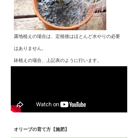
露地植えの場合は、定植後はほとんど水やりの必要
はありません。
鉢植えの場合、上記表のように行います。
オリーブの育て方【施肥】