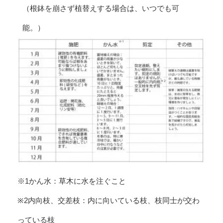
（根鉢を崩さず植替えする場合は、いつでも可
能。）
※1かん水：草木に水を注ぐこと
※2内向枝、交差枝：内に向いている枝、枝同士が交わ
っている枝