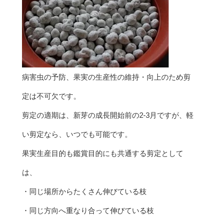
病害虫の予防、果実の生産性の維持・向上のため剪
定は不可欠です。
剪定の適期は、新芽の成長開始前の2-3月ですが、軽
い剪定なら、いつでも可能です。
果実生産目的も鑑賞目的にも共通する剪定として
は、
・同じ場所からたくさん伸びている枝
・同じ方向へ重なり合って伸びている枝