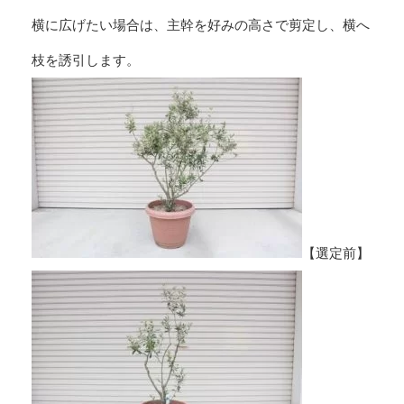
横に広げたい場合は、主幹を好みの高さで剪定し、横へ
枝を誘引します。
【選定前】