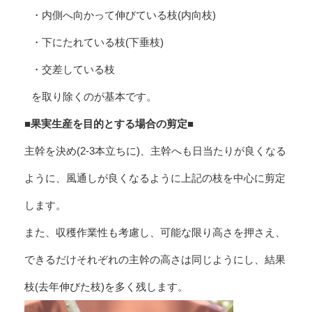
・内側へ向かって伸びている枝(内向枝)
・下にたれている枝(下垂枝)
・交差している枝
を取り除くのが基本です。
■果実生産を目的とする場合の剪定■
主幹を決め(2-3本立ちに)、主幹へも日当たりが良くなる
ように、風通しが良くなるように上記の枝を中心に剪定
します。
また、収穫作業性も考慮し、可能な限り高さを押さえ、
できるだけそれぞれの主幹の高さは同じようにし、結果
枝(去年伸びた枝)を多く残します。