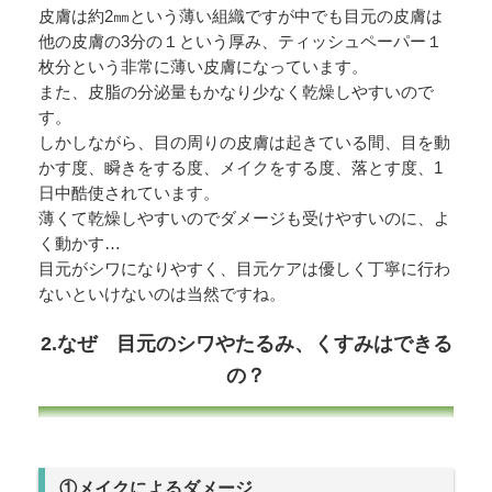
皮膚は約2㎜という薄い組織ですが中でも目元の皮膚は
他の皮膚の3分の１という厚み、ティッシュペーパー１
枚分という非常に薄い皮膚になっています。
また、皮脂の分泌量もかなり少なく乾燥しやすいので
す。
しかしながら、目の周りの皮膚は起きている間、目を動
かす度、瞬きをする度、メイクをする度、落とす度、1
日中酷使されています。
薄くて乾燥しやすいのでダメージも受けやすいのに、よ
く動かす…
目元がシワになりやすく、目元ケアは優しく丁寧に行わ
ないといけないのは当然ですね。
2.なぜ 目元のシワやたるみ、くすみはできる
の？
①メイクによるダメージ