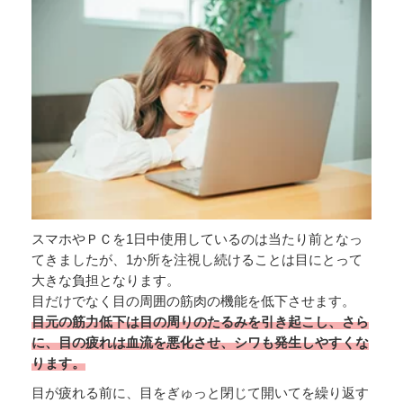
スマホやＰＣを1日中使用しているのは当たり前となっ
てきましたが、1か所を注視し続けることは目にとって
大きな負担となります。
目だけでなく目の周囲の筋肉の機能を低下させます。
目元の筋力低下は目の周りのたるみを引き起こし、さら
に、目の疲れは血流を悪化させ、シワも発生しやすくな
ります。
目が疲れる前に、目をぎゅっと閉じて開いてを繰り返す