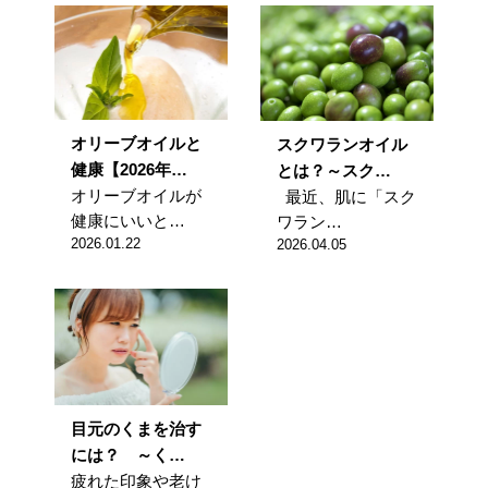
オリーブオイルと
スクワランオイル
健康【2026年…
とは？～スク…
オリーブオイルが
最近、肌に「スク
健康にいいと…
ワラン…
2026.01.22
2026.04.05
目元のくまを治す
には？ ～く…
疲れた印象や老け