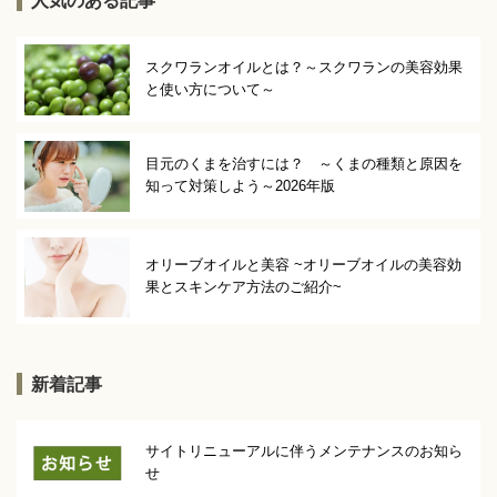
人気のある記事
スクワランオイルとは？～スクワランの美容効果
と使い方について～
目元のくまを治すには？ ～くまの種類と原因を
知って対策しよう～2026年版
オリーブオイルと美容 ~オリーブオイルの美容効
果とスキンケア方法のご紹介~
新着記事
サイトリニューアルに伴うメンテナンスのお知ら
せ