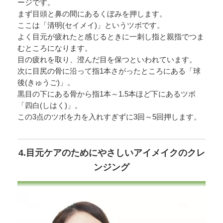
ージです。
まず目頭と鼻の間にあるくぼみを押します。
ここは「清明(セイメイ)」というツボです。
よく目元が疲れたと感じるときに一刺し指と親指でつま
むところになります。
目の疲れを取り、澄んだ目を保つといわれています。
次に目尻の骨に沿って指1本さがったところにある「球
後(きゅうご)」。
黒目の下にある骨から指1本～1.5本ほど下にあるツボ
「四白(しはく)」。
この3点のツボを力を入れすぎずに3回～5回押します。
4.目元ケアのためにやさしいアイメイクのクレ
ンジング