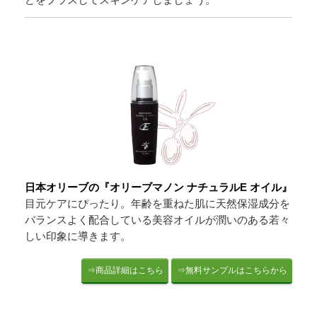
日本オリーブの『オリーブマノン ナチュラルE オイル』
目元ケアにぴったり。年齢を重ねた肌に天然保湿成分を
バランスよく配合している美容オイルが潤いのある若々
しい印象に導きます。
⇒商品詳細はこちら
⇒無料サンプルはこちらから