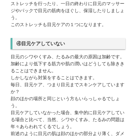
ストレッチを行ったり、一日の終わりに目元のマッサー
ジやパックで目元の筋肉をほぐし、保湿したりしましょ
う。
このストレッチも目元ケアの１つになります。
④目元ケアしていない
目元のシワやくすみ、たるみの最大の原因は加齢です。
加齢により低下する筋力や肌の潤いはどうしても除きき
ることはできません。
しかしながら対策をすることはできます。
毎日、目元ケア、つまり目元までスキンケアしています
か？
顔のほかの場所と同じという方もいらっしゃるでしょ
う。
目元ケアしていなかった場合、集中的に目元ケアしてい
る場合と比べて、当然、シワやくすみ、たるみの問題は
年々あらわれてくるでしょう。
前述のように目元の肌は顔のほかの部分より薄く、ダメ