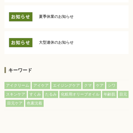
夏季休業のお知らせ
大型連休のお知らせ
キーワード
,
,
,
,
,
,
アイクリーム
アイケア
エイジングケア
クマ
ケア
シワ
,
,
,
,
,
スキンケア
すくみ
たるみ
化粧用オリーブオイル
年齢肌
目元
,
,
目元ケア
色素沈着