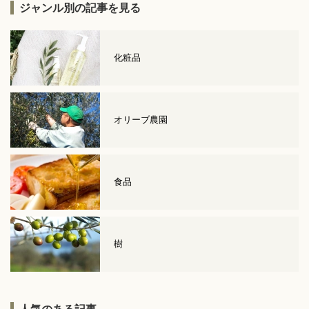
ジャンル別の記事を見る
化粧品
オリーブ農園
食品
樹