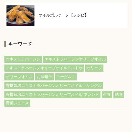
オイルボルケーノ【レシピ】
キーワード
,
,
エキストラバージン
エキストラバージンオリーブオイル
,
,
エキストラバージンオリーブオイルトルトサ
オリーブ
,
,
,
オリーブオイル
お味噌汁
ヨーグルト
,
有機栽培エキストラバージンオリーブオイル シングル
,
,
,
有機栽培エキストラバージンオリーブオイル ブレンド
生食
納豆
野菜ジュース