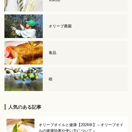
オリーブ農園
食品
樹
人気のある記事
オリーブオイルと健康【2026年】～オリーブオイ
ルの健康効果や使い方について～