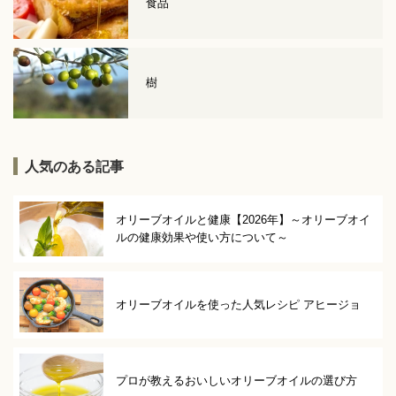
食品
樹
人気のある記事
オリーブオイルと健康【2026年】～オリーブオイ
ルの健康効果や使い方について～
オリーブオイルを使った人気レシピ アヒージョ
プロが教えるおいしいオリーブオイルの選び方