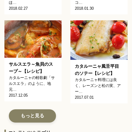
ほ…
コ…
2018.02.27
2018.01.30
サルスエラ～魚貝のス
カタルーニャ風舌平目
ープ～【レシピ】
のソテー【レシピ】
カタルーニャの軽歌劇「サ
カタルーニャ料理には良
ルスエラ」のように、地
く、レーズンと松の実、ア
元…
ー…
2017.12.05
2017.07.01
もっと見る