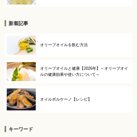
新着記事
オリーブオイルを飲む方法
オリーブオイルと健康【2026年】～オリーブオイ
ルの健康効果や使い方について～
オイルボルケーノ【レシピ】
キーワード