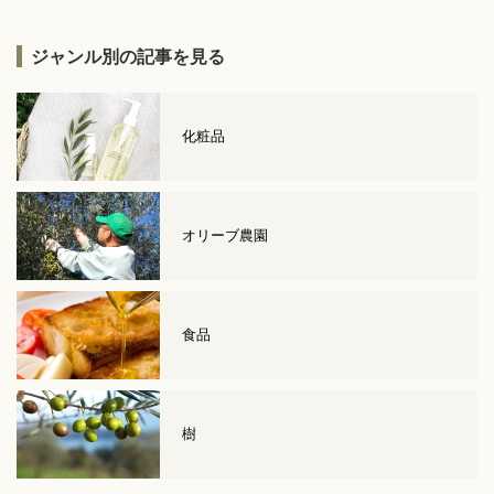
ジャンル別の記事を見る
化粧品
オリーブ農園
食品
樹