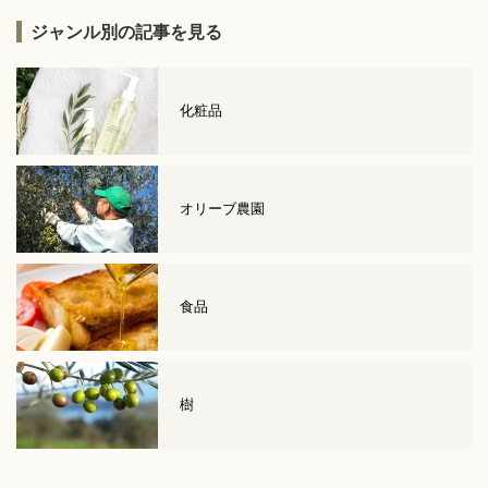
ジャンル別の記事を見る
化粧品
オリーブ農園
食品
樹