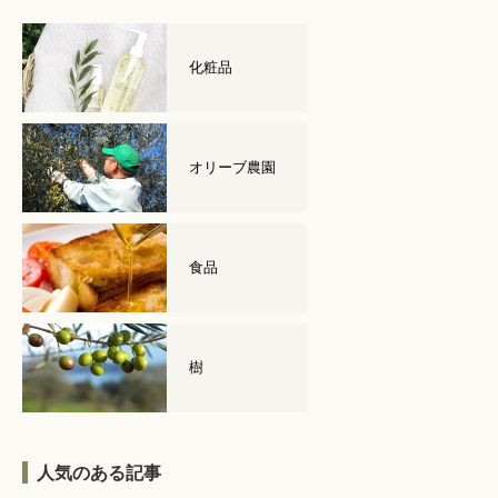
化粧品
オリーブ農園
食品
樹
人気のある記事