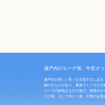
瀬戸内のエーゲ海、牛窓オリ
瀬戸内の美しい島々を見渡す丘にある「
鐘の丘などがあり、家族でくつろげる
リーブの鉢植えなどが並び、展望台か
ブの実、そして年に一度、大勢のお客