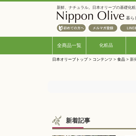
新鮮、ナチュラル。日本オリーブの基礎化粧
暮ら
化粧品
全商品一覧
日本オリーブトップ
>
コンテンツ
>
食品
>
新
新着記事