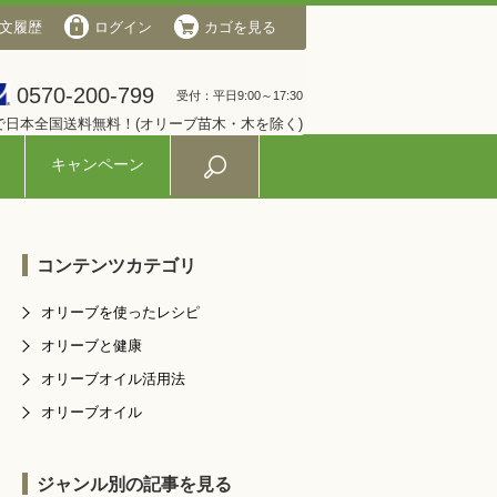
文履歴
会社概要
ログイン
ログイン
カゴを見る
カゴを見る
0570-200-799
0570-200-799
受付：平日9:00～17:30
受付：平日9:00～17:30
入で日本全国送料無料！(オリーブ苗木・木を除く)
キャンペーン
コンテンツカテゴリ
オリーブを使ったレシピ
オリーブと健康
オリーブオイル活用法
オリーブオイル
ジャンル別の記事を見る