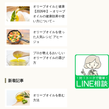
オリーブオイルと健康
【2026年】～オリーブ
オイルの健康効果や使
い方について～
オリーブオイルを使っ
た人気レシピ アヒー
ジョ
プロが教えるおいしい
オリーブオイルの選び
方
新着記事
オリーブオイルを飲む
方法