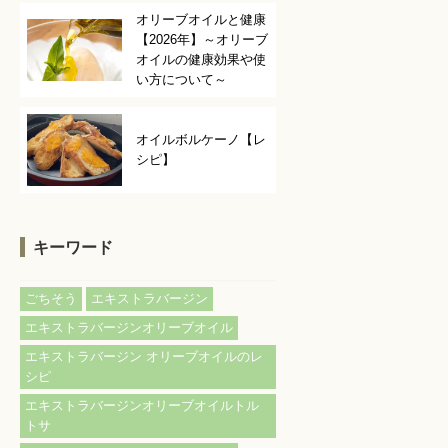
オリーブオイルと健康
【2026年】～オリーブ
オイルの健康効果や使
い方について～
オイルボルケーノ【レ
シピ】
キーワード
ごちそう
エキストラバージン
エキストラバージンオリーブオイル
エキストラバージン オリーブオイルのレ
シピ
エキストラバージンオリーブオイルトル
トサ