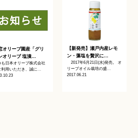
【新発売】瀬戸内産レモ
窓オリーブ園産「グリ
ン・藻塩を贅沢に…
ンオリーブ 塩漬…
2017年6月21日(水)発売。 オ
つも日本オリーブ株式会社
リーブオイル栽培の盛…
ご利用いただき、誠に…
2017.06.21
0.10.23