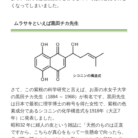
くなってしまいました。
ムラサキといえば黒田チカ先生
さて、この紫根の科学研究と言えば、お茶の水女子大学
の黒田チカ先生（1884 ～ 1968）が有名です。黒田先生
は日本で最初に理学博士の称号を得た女性で、紫根の色
素成分であるシコニンの化学構造式を1918年（大正7
年）に発表しました。
昭和32 年に婦人の友という雑誌に「天然のものは正直
ですから、こちらが真心をもって一生懸命で向ったら、