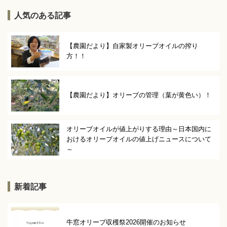
人気のある記事
【農園だより】自家製オリーブオイルの搾り
方！！
【農園だより】オリーブの管理（葉が黄色い）！
オリーブオイルが値上がりする理由～日本国内に
おけるオリーブオイルの値上げニュースについて
～
新着記事
牛窓オリーブ収穫祭2026開催のお知らせ