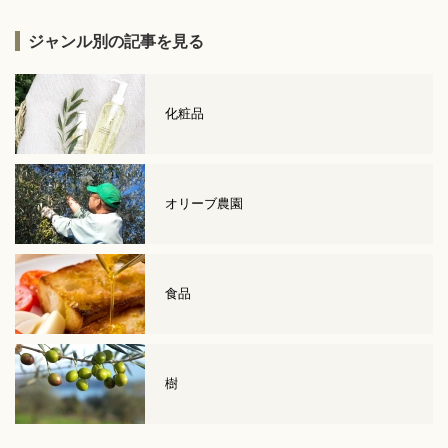
ジャンル別の記事を見る
化粧品
オリーブ農園
食品
樹