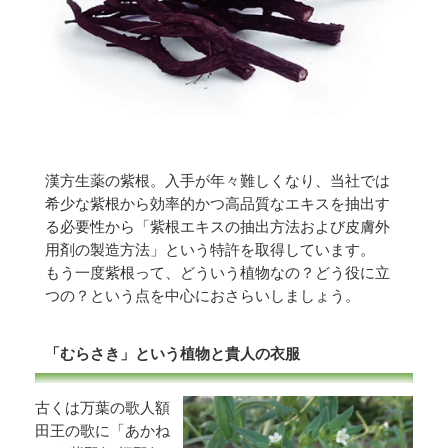
漢方生薬の紫根。入手が年々難しくなり、当社では
希少な紫根から効率的かつ高品質なエキスを抽出す
る必要性から「紫根エキスの抽出方法および皮膚外
用剤の製造方法」という特許を取得しています。
もう一度紫根って、どういう植物なの？どう役に立
つの？という点を中心におさらいしましょう。
「むらさき」という植物と貴人の衣服
古くは万葉の歌人額
田王の歌に「あかね