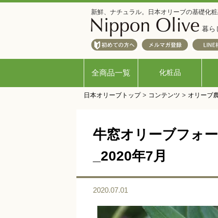
新鮮、ナチュラル。日本オリーブの基礎化粧
暮ら
化粧品
全商品一覧
日本オリーブトップ
>
コンテンツ
>
オリーブ
牛窓オリーブフォーラ
_2020年7月
2020.07.01