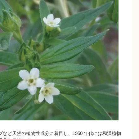
ど天然の植物性成分に着目し、1950 年代には和漢植物