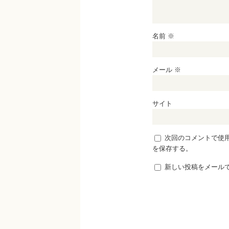
名前
※
メール
※
サイト
次回のコメントで使
を保存する。
新しい投稿をメール