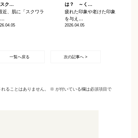
スク…
は？ ～く…
最近、肌に「スクワラ
疲れた印象や老けた印象
…
を与え…
26.04.05
2026.04.05
一覧へ戻る
次の記事へ >
されることはありません。
※
が付いている欄は必須項目で