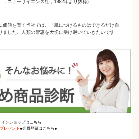
ニューサイエンス社，1982年より抜粋)
に価値を置く当社では、「肌につけるものはできるだけ自
りました。人類の智恵を大切に受け継いでいきたいです
ラインショップは
こちら
トプレゼント
●会員登録はこちら●