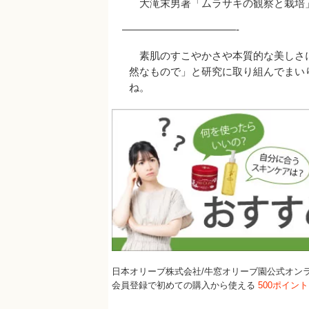
大滝末男著「ムラサキの観察と栽培」，
———————————-
素肌のすこやかさや本質的な美しさ
然なもので」と研究に取り組んでまい
ね。
日本オリーブ株式会社/牛窓オリーブ園公式オン
会員登録で初めての購入から使える
500ポイン