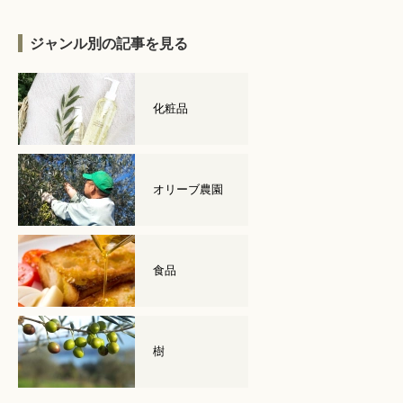
ジャンル別の記事を見る
化粧品
オリーブ農園
食品
樹