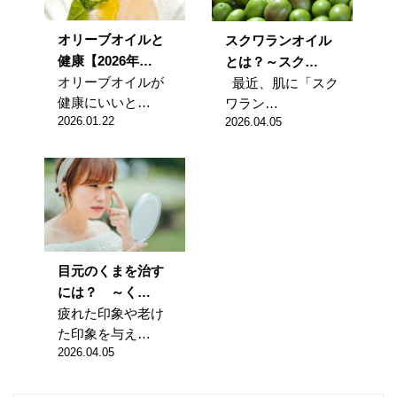
オリーブオイルと
スクワランオイル
健康【2026年…
とは？～スク…
オリーブオイルが
最近、肌に「スク
健康にいいと…
ワラン…
2026.01.22
2026.04.05
目元のくまを治す
には？ ～く…
疲れた印象や老け
た印象を与え…
2026.04.05