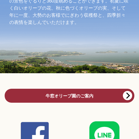
の景色をぐるりと360度眺めることができます。初夏に咲
く白いオリーブの花、秋に色づくオリーブの実、そして
年に一度、大勢のお客様でにぎわう収穫祭と、四季折々
の表情を楽しんでいただけます。
牛窓オリーブ園のご案内