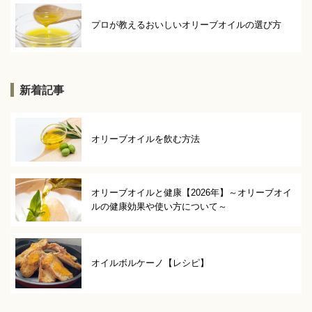
プロが教えるおいしいオリーブオイルの選び方
新着記事
オリーブオイルを飲む方法
オリーブオイルと健康【2026年】～オリーブオイ
ルの健康効果や使い方について～
オイルボルケーノ【レシピ】