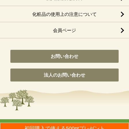
化粧品の使用上の注意について
会員ページ
お問い合わせ
法人のお問い合わせ
© Nippon Olive Co., Ltd. All Rights Reseaved.
初回購入で使える500ptプレゼント