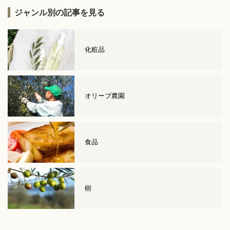
ジャンル別の記事を見る
化粧品
オリーブ農園
食品
樹