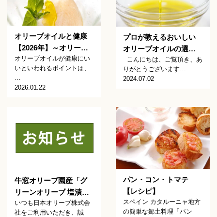
オリーブオイルと健康
プロが教えるおいしい
【2026年】～オリー…
オリーブオイルの選…
オリーブオイルが健康にい
こんにちは、ご覧頂き、あ
いといわれるポイントは、
りがとうございます…
…
2024.07.02
2026.01.22
パン・コン・トマテ
牛窓オリーブ園産「グ
【レシピ】
リーンオリーブ 塩漬…
スペイン カタルーニャ地方
いつも日本オリーブ株式会
の簡単な郷土料理「パン
社をご利用いただき、誠