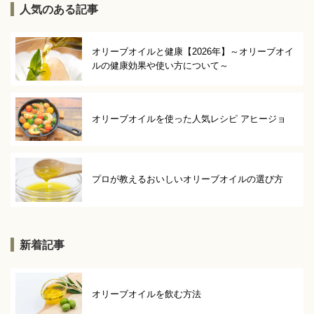
人気のある記事
オリーブオイルと健康【2026年】～オリーブオイ
ルの健康効果や使い方について～
オリーブオイルを使った人気レシピ アヒージョ
プロが教えるおいしいオリーブオイルの選び方
新着記事
オリーブオイルを飲む方法