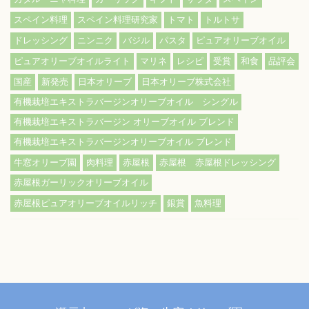
スペイン料理
スペイン料理研究家
トマト
トルトサ
ドレッシング
ニンニク
バジル
パスタ
ピュアオリーブオイル
ピュアオリーブオイルライト
マリネ
レシピ
受賞
和食
品評会
国産
新発売
日本オリーブ
日本オリーブ株式会社
有機栽培エキストラバージンオリーブオイル シングル
有機栽培エキストラバージン オリーブオイル ブレンド
有機栽培エキストラバージンオリーブオイル ブレンド
牛窓オリーブ園
肉料理
赤屋根
赤屋根 赤屋根ドレッシング
赤屋根ガーリックオリーブオイル
赤屋根ピュアオリーブオイルリッチ
銀賞
魚料理