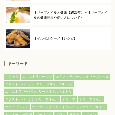
オリーブオイルと健康【2026年】～オリーブオイ
ルの健康効果や使い方について～
オイルボルケーノ【レシピ】
キーワード
ごちそう
エキストラバージン
エキストラバージンオリーブオイル
エキストラバージン オリーブオイルのレシピ
エキストラバージンオリーブオイルトルトサ
エクストラバージンオリーブオイル
オリーブ
オリーブオイル
オリーブマノン
オーガニックエキストラバージンオリーブオイル
カタルーニャ料理
ガーリック
ギフト
サラダ
スペイン