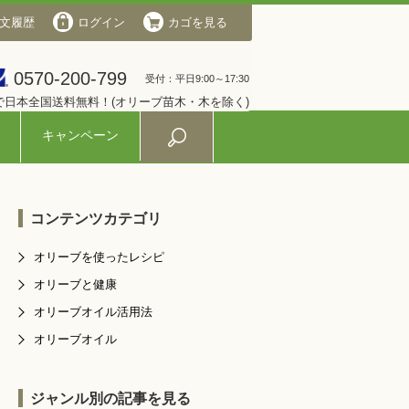
文履歴
会社概要
ログイン
ログイン
カゴを見る
カゴを見る
0570-200-799
0570-200-799
受付：平日9:00～17:30
受付：平日9:00～17:30
入で日本全国送料無料！(オリーブ苗木・木を除く)
キャンペーン
コンテンツカテゴリ
オリーブを使ったレシピ
オリーブと健康
オリーブオイル活用法
オリーブオイル
ジャンル別の記事を見る