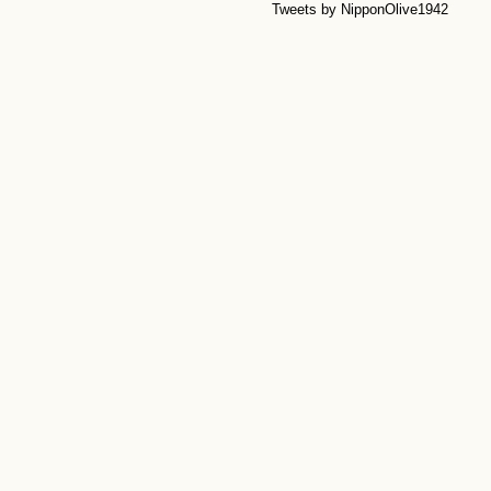
Tweets by NipponOlive1942