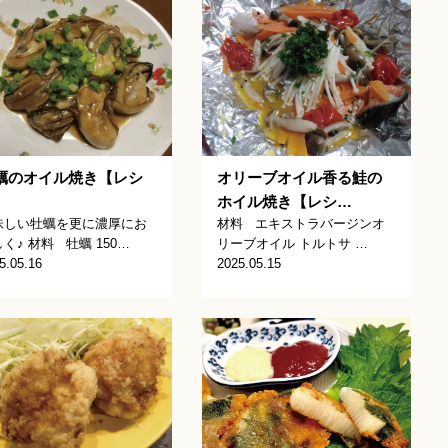
蠣のオイル焼き【レシ
オリーブオイル香る鮭の
】
ホイル焼き【レシ…
味しい牡蠣を更に濃厚にお
材料 エキストラバージンオ
く♪ 材料 牡蠣 150…
リーブオイル トルトサ …
5.05.16
2025.05.15