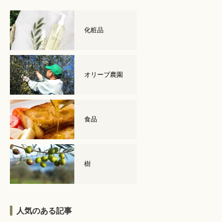
化粧品
オリーブ農園
食品
樹
人気のある記事