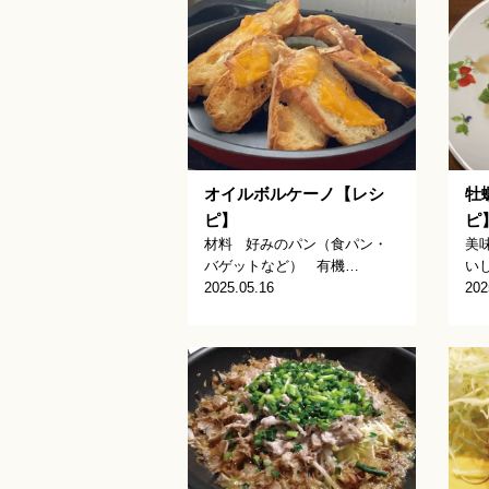
オイルボルケーノ【レシ
牡
ピ】
ピ
材料 好みのパン（食パン・
美
バゲットなど） 有機…
いし
2025.05.16
202