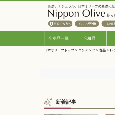
新鮮、ナチュラル。日本オリーブの基礎化粧
暮ら
化粧品
全商品一覧
日本オリーブトップ
>
コンテンツ
>
食品
>
レ
新着記事