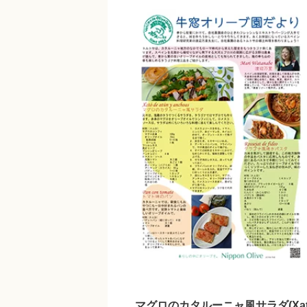
マグロのカタルーニャ風サラダ(Xató de 