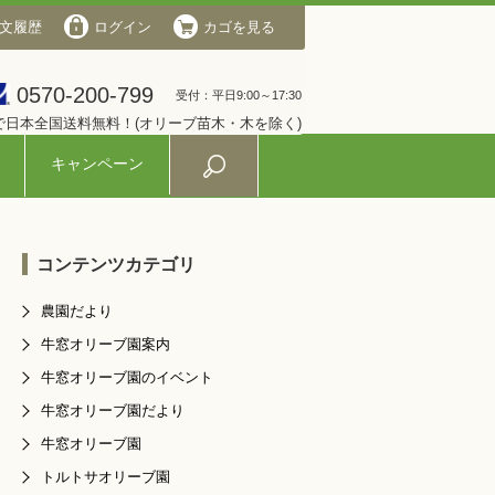
文履歴
会社概要
ログイン
ログイン
カゴを見る
カゴを見る
0570-200-799
0570-200-799
受付：平日9:00～17:30
受付：平日9:00～17:30
入で日本全国送料無料！(オリーブ苗木・木を除く)
キャンペーン
コンテンツカテゴリ
農園だより
牛窓オリーブ園案内
牛窓オリーブ園のイベント
牛窓オリーブ園だより
牛窓オリーブ園
トルトサオリーブ園