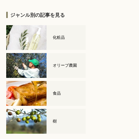
ジャンル別の記事を見る
化粧品
オリーブ農園
食品
樹