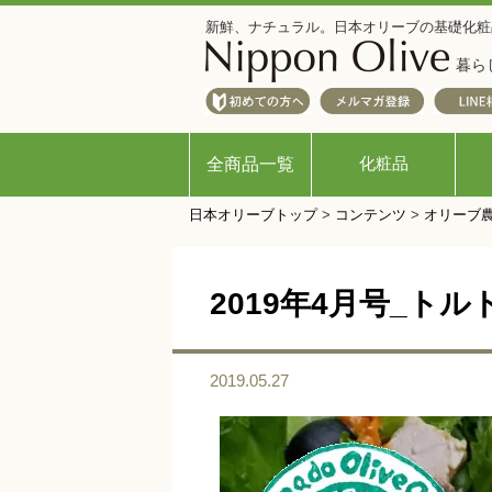
新鮮、ナチュラル。日本オリーブの基礎化粧
暮ら
化粧品
全商品一覧
日本オリーブトップ
>
コンテンツ
>
オリーブ
2019年4月号_ト
2019.05.27