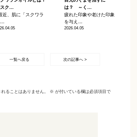
スク…
は？ ～く…
最近、肌に「スクワラ
疲れた印象や老けた印象
…
を与え…
26.04.05
2026.04.05
一覧へ戻る
次の記事へ >
されることはありません。
※
が付いている欄は必須項目で