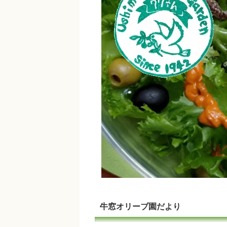
牛窓オリーブ園だより