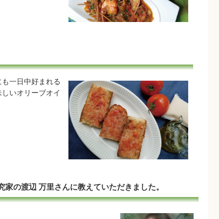
にも一日中好まれる
味しいオリーブオイ
究家の渡辺 万里さんに教えていただきました。