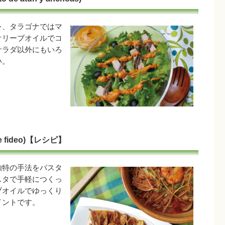
を、タラゴナではマ
オリーブオイルでコ
サラダ以外にもいろ
い。
 fideo)【レシピ】
独特の手法をパスタ
スタで手軽につくっ
ブオイルでゆっくり
イントです。