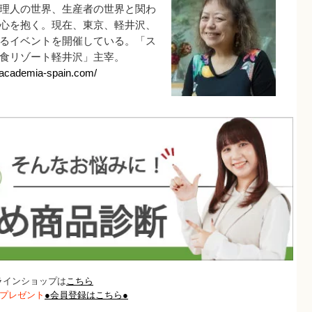
理人の世界、生産者の世界と関わ
心を抱く。現在、東京、軽井沢、
るイベントを開催している。「ス
食リゾート軽井沢」主宰。
//academia-spain.com/
ラインショップは
こちら
トプレゼント
●会員登録はこちら●