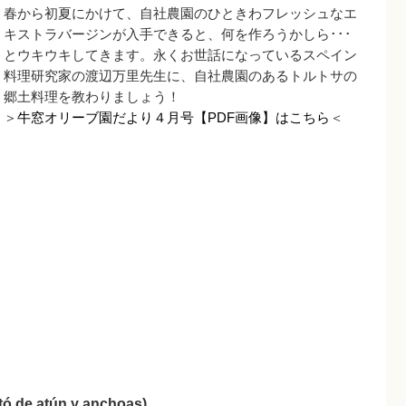
春から初夏にかけて、自社農園のひときわフレッシュなエ
キストラバージンが入手できると、何を作ろうかしら･･･
とウキウキしてきます。永くお世話になっているスペイン
料理研究家の渡辺万里先生に、自社農園のあるトルトサの
郷土料理を教わりましょう！
＞
牛窓オリーブ園だより４月号【PDF画像】はこちら
＜
atún y anchoas)