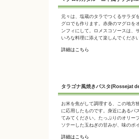
元々は、塩蔵のタラでつくるサラダ
グロでも作ります。赤身のマグロを
ンフィにして。ロメスコソースは、
いろな料理に添えて楽しんでくださ
詳細はこちら
タラゴナ風焼きパスタ(Rossejat de
お米を焦がして調理する、この地方
に応用したものです。身近にあるパ
てみてください。たっぷりのオリー
ソテーした玉ねぎの甘みが、味のポ
詳細はこちら