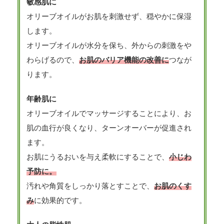
敏感肌に
オリーブオイルがお肌を刺激せず、穏やかに保湿
します。
オリーブオイルが水分を保ち、外からの刺激をや
わらげるので、
お肌のバリア機能の改善に
つなが
ります。
年齢肌に
オリーブオイルでマッサージすることにより、お
肌の血行が良くなり、ターンオーバーが促進され
ます。
お肌にうるおいを与え柔軟にすることで、
小じわ
予防に。
汚れや角質をしっかり落とすことで、
お肌のくす
み
に効果的です。