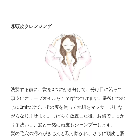
④頭皮クレンジング
洗髪する前に、髪を3つにかき分けて、分け目に沿って
頭皮にオリーブオイルを１ｍlずつつけます。最後につむ
じに1mlつけて、指の腹を使って地肌をマッサージしな
がらなじませます。しばらく放置した後、お湯でしっか
り予洗いし、髪と一緒に頭皮もシャンプーします。
髪の毛穴の汚れがきちんと取り除かれ、さらに頭皮も潤