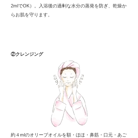
2mlでOK）。入浴後の過剰な水分の蒸発を防ぎ、乾燥か
らお肌を守ります。
②クレンジング
約４mlのオリーブオイルを額・ほほ・鼻筋・口元・あご