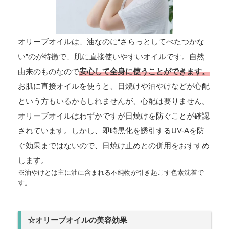
オリーブオイルは、油なのに“さらっとしてべたつかな
い”のが特徴で、肌に直接使いやすいオイルです。自然
由来のものなので
安心して全身に使うことができます。
お肌に直接オイルを使うと、日焼けや油やけなどが心配
という方もいるかもしれませんが、心配は要りません。
オリーブオイルはわずかですが日焼けを防ぐことが確認
されています。しかし、即時黒化を誘引するUV-Aを防
ぐ効果まではないので、日焼け止めとの併用をおすすめ
します。
※油やけとは主に油に含まれる不純物が引き起こす色素沈着で
す。
☆オリーブオイルの美容効果