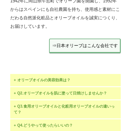
1942年に岡山県牛窓町でオリーブ園を開園し、1992年
からはスペインにも自社農園を持ち、使用感と素材にこ
だわる自然派化粧品とオリーブオイルを誠実につくり、
お届けしています。
⇒日本オリーブはこんな会社です
+ オリーブオイルの美容効果は？
+ Q2.オリーブオイルを肌に塗って日焼けしませんか？
+ Q3.食用オリーブオイルと化粧用オリーブオイルの違いっ
て？
「2. オリーブオイルの美容効果」
+ Q4.どうやって使ったらいいの？