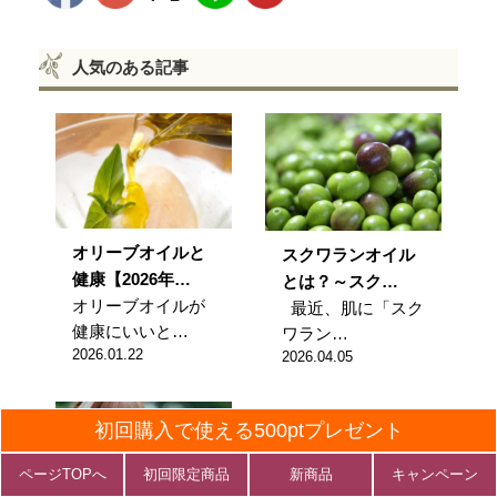
人気のある記事
オリーブオイルと
スクワランオイル
健康【2026年…
とは？～スク…
オリーブオイルが
最近、肌に「スク
健康にいいと…
ワラン…
2026.01.22
2026.04.05
初回購入で使える500ptプレゼント
ページTOPへ
初回限定商品
新商品
キャンペーン