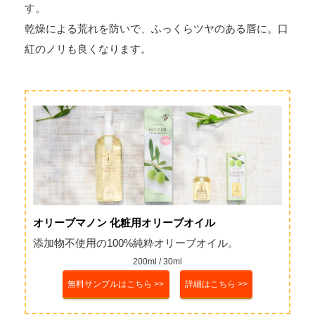
す。
乾燥による荒れを防いで、ふっくらツヤのある唇に。口
紅のノリも良くなります。
オリーブマノン 化粧用オリーブオイル
添加物不使用の100%純粋オリーブオイル。
200ml / 30ml
無料サンプルはこちら >>
詳細はこちら >>