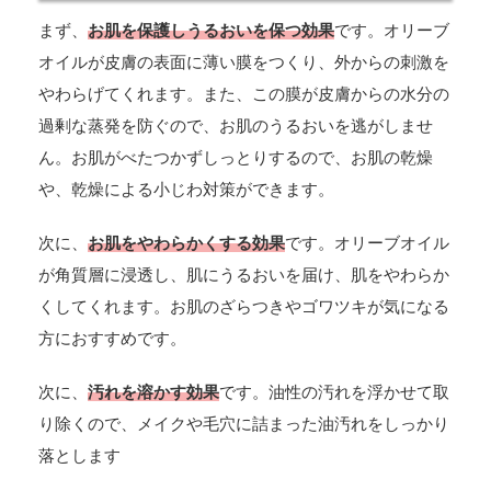
まず、
お肌を保護しうるおいを保つ効果
です。オリーブ
オイルが皮膚の表面に薄い膜をつくり、外からの刺激を
やわらげてくれます。また、この膜が皮膚からの水分の
過剰な蒸発を防ぐので、お肌のうるおいを逃がしませ
ん。お肌がべたつかずしっとりするので、お肌の乾燥
や、乾燥による小じわ対策ができます。
次に、
お肌をやわらかくする効果
です。オリーブオイル
が角質層に浸透し、肌にうるおいを届け、肌をやわらか
くしてくれます。お肌のざらつきやゴワツキが気になる
方におすすめです。
次に、
汚れを溶かす効果
です。油性の汚れを浮かせて取
り除くので、メイクや毛穴に詰まった油汚れをしっかり
落とします