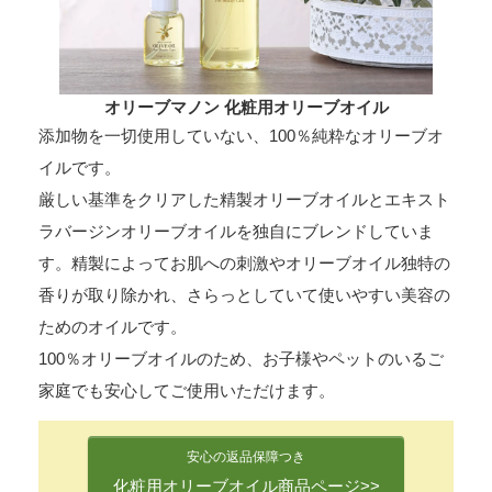
オリーブマノン 化粧用オリーブオイル
添加物を一切使用していない、100％純粋なオリーブオ
イルです。
厳しい基準をクリアした精製オリーブオイルとエキスト
ラバージンオリーブオイルを独自にブレンドしていま
す。精製によってお肌への刺激やオリーブオイル独特の
香りが取り除かれ、さらっとしていて使いやすい美容の
ためのオイルです。
100％オリーブオイルのため、お子様やペットのいるご
家庭でも安心してご使用いただけます。
安心の返品保障つき
化粧用オリーブオイル商品ページ>>