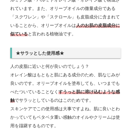
れています。また、オリーブオイルの微量成分である
「スクワレン」や「ステロール」も皮脂成分に含まれて
いることから、オリーブオイルは
人のお肌の皮脂成分に
似ている
と言われる植物油です。
★サラッとした使用感★
人の皮脂に近いと何が良いのでしょう？
オレイン酸はもともと肌にある成分のため、肌なじみが
良いのです。オリーブオイルを塗布しても、いつまでも
べたついていることなく
すうっと肌に溶け込むような感
触
でサラッとしているのはこのためです。
スキンケアでこの使用感は大事ですよね。肌に良いとわ
かっていてもベタベタ重い感触のオイルやクリームは使
用を躊躇するものです。