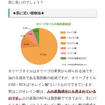
容に良いのでしょう？
★肌に近い植物油★
オリーブオイルはオリーブの果実から得られる油です。
油の主成分である脂肪酸の組成ですが、オリーブオイル
の55－83％は“オレイン酸”というものでできています。
実はこのオレイン酸は、
人の皮脂成分にも含まれている
のです。
人の皮脂の60％は脂肪酸でできており、主にパ
ルミチン酸・パルミトオレイン酸・オレイン酸で構成さ