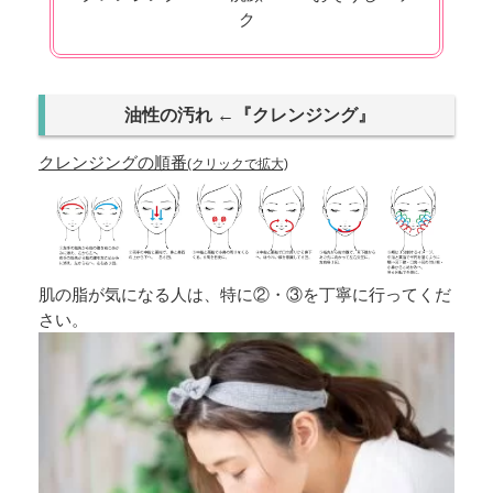
ク
油性の汚れ ←『クレンジング』
クレンジングの順番
(クリックで拡大)
肌の脂が気になる人は、特に②・③を丁寧に行ってくだ
さい。