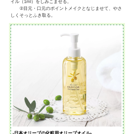
イル（1ml）をしみこませる。
②目元・口元のポイントメイクとなじませて、やさ
しくそっとふき取る。
-日本オリーブの化粧用オリーブオイル-