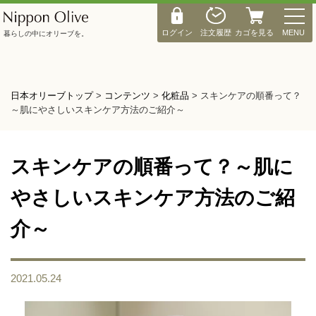
M
E
ログイン
注文履歴
カゴを見る
MENU
暮らしの中にオリーブを。
N
U
日本オリーブトップ
>
コンテンツ
>
化粧品
>
スキンケアの順番って？
～肌にやさしいスキンケア方法のご紹介～
スキンケアの順番って？～肌に
やさしいスキンケア方法のご紹
介～
2021.05.24