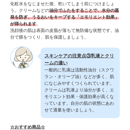
化粧水をなじませた後、乾いてしまう前につけましょ
う。クリームなどの
油分でふたをすることで、水分の蒸
発を防ぎ、うるおいをキープする「エモリエント効果」
が得られます
。
洗顔後の肌は表面の皮脂が落ちて無防備な状態です。油
分で膜をつくり、肌を保護しましょう。
スキンケアの注意点③乳液とクリ
ームの違い
一般的に乳液は流動性油分（スクワ
ラン・オリーブ油）などが多く、肌
になじみやすくつくられています。
クリームは乳液より油分が多く、エ
モリエント効果・保護効果が高くな
っています。自分の肌の状態にあわ
せて適量を使いましょう。
☆おすすめ商品☆