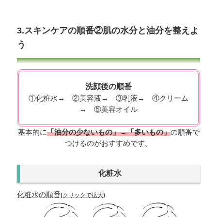
3.スキンケアの順番②肌の水分と油分を整えよ
う
洗顔後の順番
①化粧水→ ②美容液→ ③乳液→ ④クリーム
→ ⑤美容オイル
基本的に
「油分の少ないもの」→「多いもの」
の順番で
つけるのがおすすめです。
化粧水
化粧水の順番
(クリックで拡大)