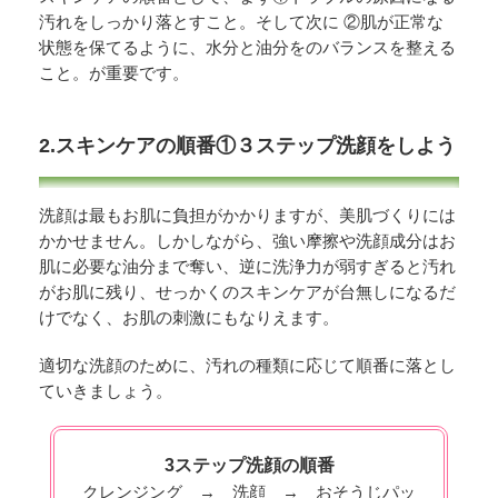
汚れをしっかり落とすこと。そして次に ②肌が正常な
状態を保てるように、水分と油分をのバランスを整える
こと。が重要です。
2.スキンケアの順番①３ステップ洗顔をしよう
洗顔は最もお肌に負担がかかりますが、美肌づくりには
かかせません。しかしながら、強い摩擦や洗顔成分はお
肌に必要な油分まで奪い、逆に洗浄力が弱すぎると汚れ
がお肌に残り、せっかくのスキンケアが台無しになるだ
けでなく、お肌の刺激にもなりえます。
適切な洗顔のために、汚れの種類に応じて順番に落とし
ていきましょう。
3ステップ洗顔の順番
クレンジング → 洗顔 → おそうじパッ