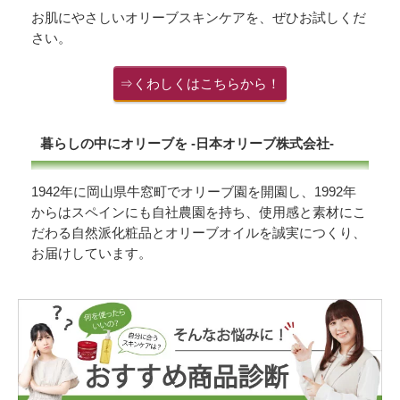
お肌にやさしいオリーブスキンケアを、ぜひお試しくだ
さい。
⇒くわしくはこちらから！
暮らしの中にオリーブを -日本オリーブ株式会社-
1942年に岡山県牛窓町でオリーブ園を開園し、1992年
からはスペインにも自社農園を持ち、使用感と素材にこ
だわる自然派化粧品とオリーブオイルを誠実につくり、
お届けしています。