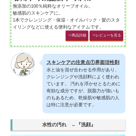
無添加の100％純粋なオリーブオイル。
敏感肌のスキンケアに。
1本でクレンジング・保湿・オイルパック・髪のスタ
イリングなどに使える便利なアイテムです。
⇒商品詳細
⇒レビューを見る
スキンケアの注意点①界面活性剤
水と油を混ぜ合わせる作用があり、
クレンジングや洗顔料によく使われ
ています。 汚れを浮かせとるために
有効な成分ですが、脱脂力が強いも
のもあるため、乾燥肌や敏感肌の人
は特に注意が必要です。
水性の汚れ ←『洗顔』