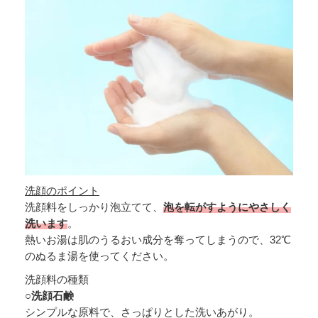
洗顔のポイント
洗顔料をしっかり泡立てて、
泡を転がすようにやさしく
洗います
。
熱いお湯は肌のうるおい成分を奪ってしまうので、32℃
のぬるま湯を使ってください。
洗顔料の種類
○洗顔石鹸
シンプルな原料で、さっぱりとした洗いあがり。