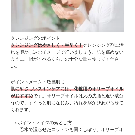
クレンジングのポイント
クレンジングはやさしく・手早く！
クレンジング剤に汚
れを溶かし込むイメージで行いましょう。肌を傷めない
ように、指がすべるくらいの十分な量を使ってくださ
い。
ポイントメーク・敏感肌に
肌にやさしいスキンケアには、化粧用のオリーブオイル
がおすすめ
です。オリーブオイルは人の皮脂と近い成分
なので、すうっと肌になじみ、汚れを浮かびあがらせて
くれます。
○ポイントメイクの落とし方
①水で湿らせたコットンを固くしぼり、オリーブオ