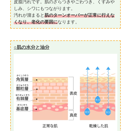
皮脂汚れです。肌のざらつきやごわつき、くすみや
しみ、シワにもつながります。
汚れが溜まると
肌のターンオーバーが正常に行えな
くなり、老化の要因に
なります。
○肌の水分と油分