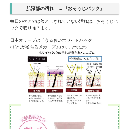
肌深部の汚れ ←『おそうじパック』
毎日のケアでは落としきれていない汚れは、おそうじパ
ックで取り除きます。
日本オリーブの「うるおいホワイトパック」
○汚れが落ちるメカニズム
(クリックで拡大)