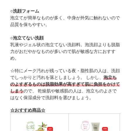
○洗顔フォーム
泡立てが簡単なものが多く、中身が外気に触れないので
品質を保ちやすい。
○泡立てない洗顔
乳液やジェル状の泡立てない洗顔料。泡洗顔よりも脱脂
力がおだやかなものが多いので肌が敏感な方におすす
め。
☆特にメーク汚れが残っている夜・脂性肌の人は、洗顔
でしっかりと汚れを落としましょう。 しかし、
泡立ち
のよすぎるものは脱脂効果が高すぎて肌に負担をかけて
しまう
ので、 乾燥肌や敏感肌の人は、泡立ちのよさで
はなく保湿成分で洗顔料を選びましょう。
☆おすすめ商品☆